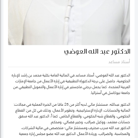
الدكتور عبد الله العوضي
أستاذ مساعد
الدكتور عبد الله العوضي، أستاذ مساعد في المالية العامة بكلية محمد بن راشد للإدارة
الحكومية، حاصل على درجة الدكتوراة التطبيقية في إدارة الأعمال من جامعة الإمارات
العربية المتحدة، كما يحمل درجتي ماجستير في إدارة الأعمال والتمويل التطبيقي من
جامعة نيوكاسل في أستراليا.
الدكتور عبدالله، مستشار مالي لديه أكثر من 25 عامًا من الخبرة العملية في مجالات:
المالية والحسابات، الإدارة الإستراتيجية، وتطوير الأعمال، وذلك في كل من: القطاع
الحكومي، والقطاع شبه الحكومي، والقطاع الخاص. كما أ، الدكتور عبد الله مدقق
حسابات معتمد، ووكيل ضرائب، وخبير قضائي، ومحكم.
الدكتور عبد الله مدرب محترف ومستشار مالي؛ متخصص في مالية الشركات،
والمحاسبة، والضرائب، وريادة الأعمال. الدكتور عبد الله عضو مجلس إدارة جمعية