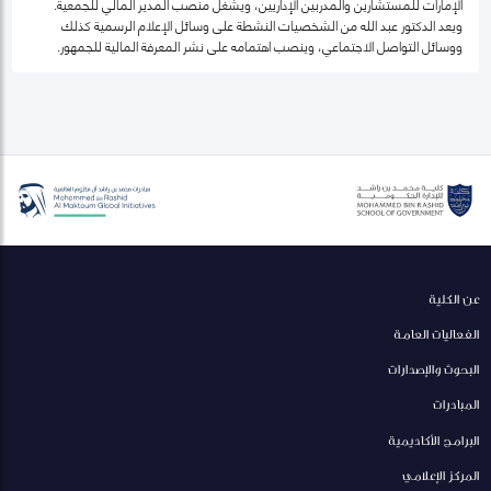
الإمارات للمستشارين والمدربين الإداريين، ويشغل منصب المدير المالي للجمعية.
ويعد الدكتور عبد الله من الشخصيات النشطة على وسائل الإعلام الرسمية كذلك
ووسائل التواصل الاجتماعي، وينصب اهتمامه على نشر المعرفة المالية للجمهور.
عن الكلية
الفعاليات العامة
البحوث والإصدارات
المبادرات
البرامج الأكاديمية
المركز الإعلامي