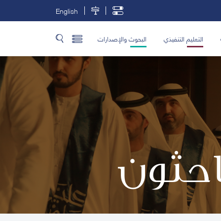
English
التعليم التنفيذي
البحوث والإصدارات
باحثون