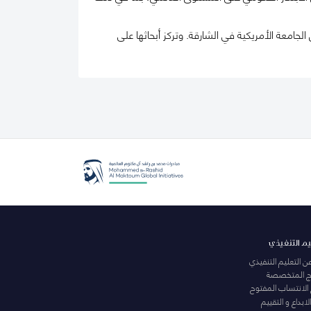
جامعة الأمريكية في الشارقة. وتركز أبحاثها على
يم التنفيذي
عن التعليم التنفيذي
مج المتخصصة
 الانتساب المفتوح
لابداع و التقييم