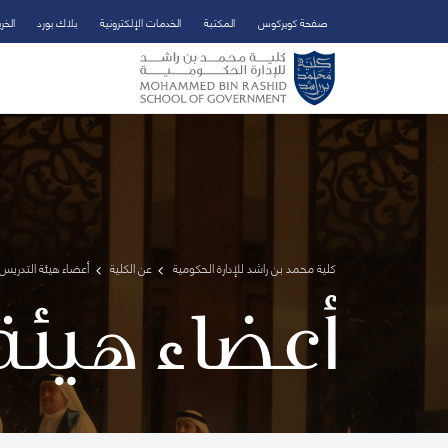
صفحة كويركوس
المكتبة
الخدمات الإلكترونية
بلاك بورد
الخر
تخطي إلى المحتوى الرئيسي
فتح قائمة الوصول
كلية محمد بن راشد للإدارة الحكومية
عن الكلية
أعضاء هيئة التدريس 
أعضاء هيئة