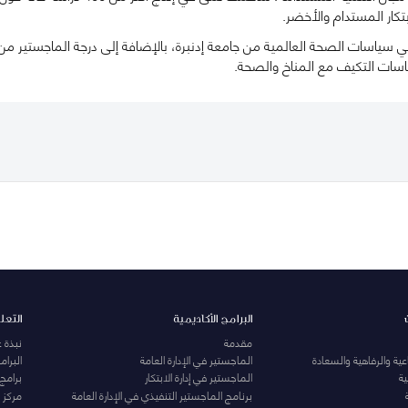
تكار المستدام والأخضر.
 سياسات الصحة العالمية من جامعة إدنبرة، بالإضافة إلى درجة الماجستير من ال
اسات التكيف مع المناخ والصحة.
البرامج الأكاديمية
التعل
مقدمة
نبذة 
ية والرفاهية والسعادة
الماجستير في الإدارة العامة
البرا
ة
الماجستير في إدارة الابتكار
برامج
برنامج الماجستير التنفيذي في الإدارة العامة
مركز ا