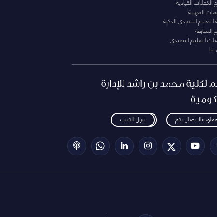
الكفاءات القيادية
ومات المهنية
التعليم التنفيذي الذكية
ج السابقة
ت التعليم التنقيذي
بنا
م لكلية محمد بن راشد للإدارة
كومية
معاودة الاتصال بكم
تنزيل الكتيب