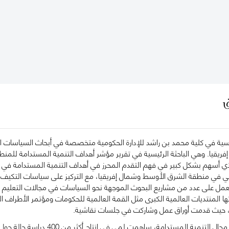
ق
سية في كلية محمد بن راشد للإدارة الحكومية متخصصة في أبحاث السياسات الم
يقيا. وهي الباحثة الرئيسية في تقرير مؤشر أهداف التنمية المستدامة للمنطق
لذي أسهم بشكل كبير في فهم التقدم المحرز في أهداف التنمية المستدامة في
ي في منطقة الشرق الأوسط وشمال إفريقيا، مع التركيز على سياسات التكيف وا
ل على عدد من مشاريع البحوث الموجهة نحو السياسات في مجالات التعليم والص
 المنتديات العالمية الكبرى مثل القمة العالمية للحكومات ومؤتمر الأطراف ا
، حيث قدمت أوراق عمل وشاركت في جلسات نقاشية.
بالإضافة إلى عملها في مجال التنم