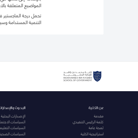
المواضيع المتعلقة بالاب
تحمل درجة الماجستير في
التنمية المستدامة وسي
عن الكلية
البحوث والإصدارات
مقدمة
الإصدارات البحثية
كلمة الرئيس التنفيذي
السياسات الاجتماع
لمحة عامة
السياسات التعليمي
استراتيجية الكلية
السياسات الصحية