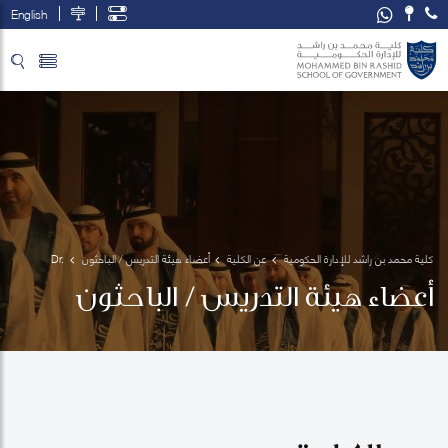
English
تخطي إلى المحتوى الرئيسي
فتح قائمة الوصول
كلية محمد بن راشد للإدارة الحكومية
عن الكلية
أعضاء هيئة التدريس / الباحثون
Dr. 
Suhair 
أعضاء هيئة التدريس / الباحثون
Hamouri