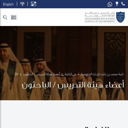
English
تخطي إلى المحتوى الرئيسي
فتح قائمة الوصول
كلية محمد بن راشد للإدارة الحكومية
عن الكلية
أعضاء هيئة التدريس / الباحثون
Dr 
Victor 
أعضاء هيئة التدريس / الباحثون
S. 
Pineda