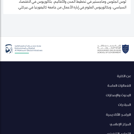
لوس أنجلوس وماجستير في تخطيط المدن والأقاليم، بكالوريوس في الاقتصاد
السياسي، وبكالوريوس العلوم في إدارة الأعمال من جامعة كاليفورنيا في بيركلي.
عن الكلية
الفعاليات العامة
البحوث والإصدارات
المبادرات
البرامج الأكاديمية
المركز الإعلامي
التعليم التنفيذي