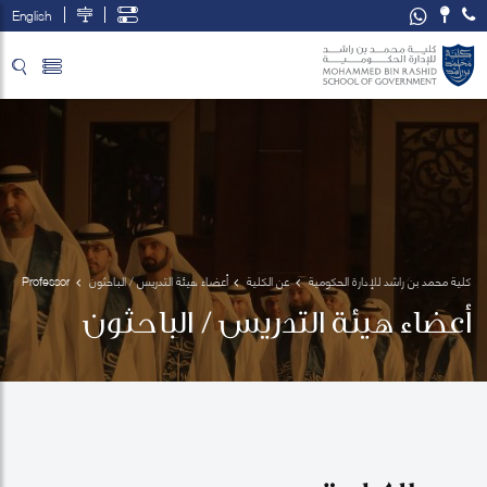
English
تخطي إلى المحتوى الرئيسي
فتح قائمة الوصول
كلية محمد بن راشد للإدارة الحكومية
عن الكلية
أعضاء هيئة التدريس / الباحثون
Professor
 Mark 
أعضاء هيئة التدريس / الباحثون
Esposito