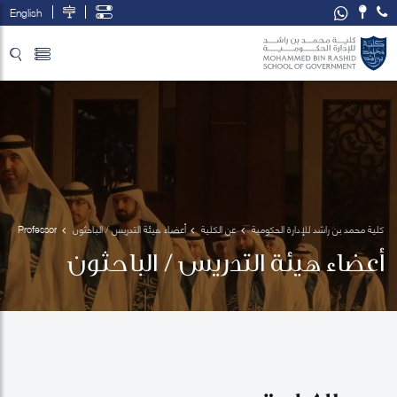
English
تخطي إلى المحتوى الرئيسي
فتح قائمة الوصول
كلية محمد بن راشد للإدارة الحكومية
عن الكلية
أعضاء هيئة التدريس / الباحثون
Professor
 Mark 
أعضاء هيئة التدريس / الباحثون
Esposito