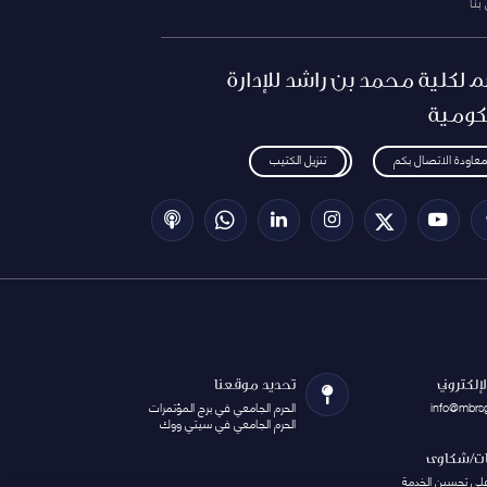
بنا
م لكلية محمد بن راشد للإدارة
كومية
معاودة الاتصال بكم
تنزيل الكتيب
الإلكتروني
تحديد موقعنا
info@mbrs
الحرم الجامعي في برج المؤتمرات
الحرم الجامعي في سيتي ووك
ات/شكاوى
على تحسين الخدمة