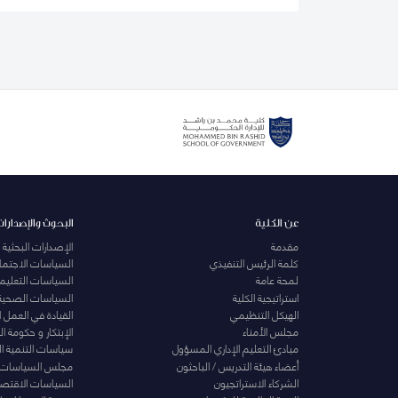
عن الكلية
البحوث والإصدارات
مقدمة
الإصدارات البحثية
كلمة الرئيس التنفيذي
السياسات الاجتماع
لمحة عامة
السياسات التعليمي
استراتيجية الكلية
السياسات الصحية
الهيكل التنظيمي
القيادة في العمل 
مجلس الأمناء
الإبتكار و حكومة 
مبادئ التعليم الإداري المسؤول
سياسات التنمية ا
أعضاء هيئة التدريس / الباحثون
مجلس السياسات
الشركاء الاستراتجيون
السياسات الاقتصا