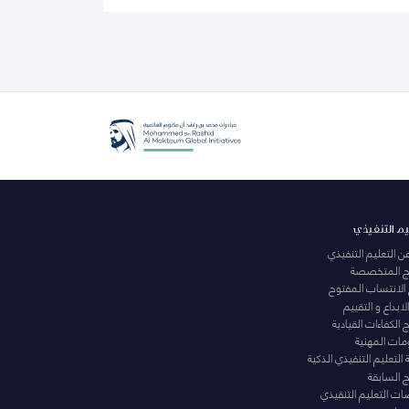
يم التنفيذي
عن التعليم التنفيذي
مج المتخصصة
 الانتساب المفتوح
لابداع و التقييم
الكفاءات القيادية
ومات المهنية
التعليم التنفيذي الذكية
ج السابقة
ت التعليم التنقيذي