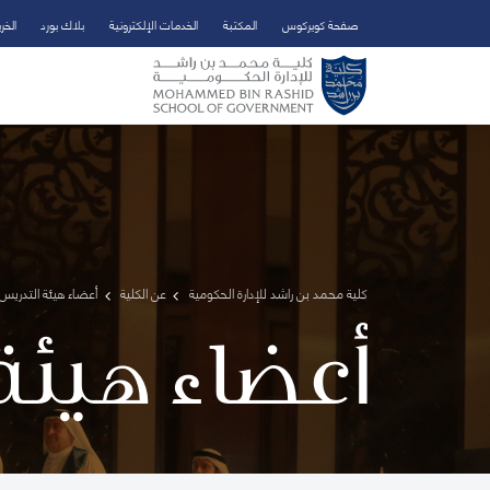
صفحة كويركوس
المكتبة
الخدمات الإلكترونية
بلاك بورد
الخر
تخطي إلى المحتوى الرئيسي
فتح قائمة الوصول
كلية محمد بن راشد للإدارة الحكومية
عن الكلية
أعضاء هيئة التدريس 
أعضاء هيئة