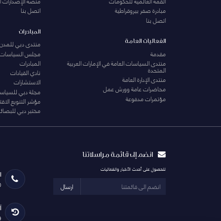
القمة العالمية للحكومات
منصة الإصدارات ا
مبادرة صفر بيروقراطية
اتصل بنا
اتصل بنا
المبادرات
الفعاليات العامة
منتدى دبي للمدن 
مقدمة
مجلس السياسات
منتدى السياسات العامة في الإمارات العربية
المبادرات
المتحدة
نادي القيادات
منتدى الإدارة العامة
الاستشارات
محاضرات عامة وورش عمل
مجلة دبي للسياس
مؤتمرات مدفوعة
مؤشر التنويع الاق
مختبر دبي للبصائر
انضم إلى قائمة مراسلاتنا
للحصول على أحدث الأخبار والفعاليات
ا
0
ارسال
آ
29 