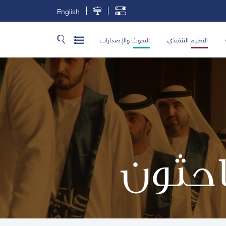
English
التعليم التنفيذي
البحوث والإصدارات
باحثون