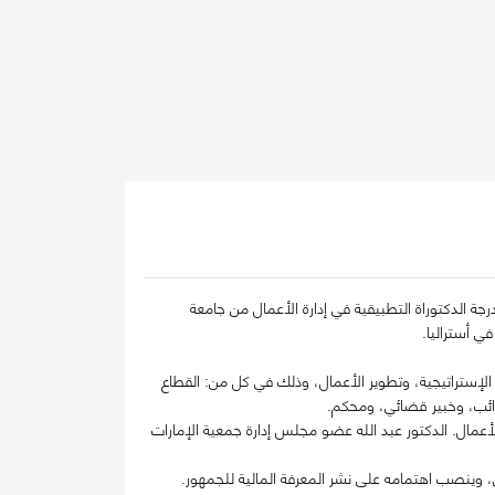
جة الدكتوراة التطبيقية في إدارة الأعمال من جامعة
في أستراليا.
الية والحسابات، الإدارة الإستراتيجية، وتطوير الأعمال، وذلك في كل من: القطاع
رائب، وخبير قضائي، ومحكم.
مال. الدكتور عبد الله عضو مجلس إدارة جمعية الإمارات
 وينصب اهتمامه على نشر المعرفة المالية للجمهور.