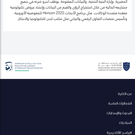
الحضرية، وإدارة البنية التحتية، والبيانات المفتوحة. يوظّف أندرو خبرته في جميع
مشاريعه الحالية من خلال استخراج الرؤى والقيم من البيانات وإنشاء عروض تكنولوجية
معقدة متعددة الوكالات، مثل برنامج الأبحاث Horizon 2020 للمفوضية الأوروبية،
وتأسيس منصات التعاون الرقمي والبياني مثل مكتب لندن للتكنولوجيا والابتكار.
عن الكلية
الفعاليات العامة
البحوث والإصدارات
المبادرات
البرامج الأكاديمية