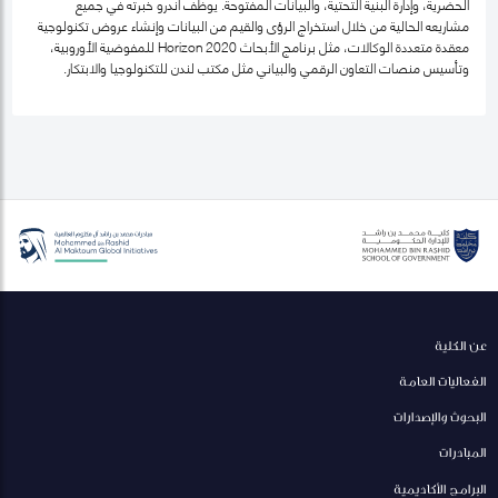
الحضرية، وإدارة البنية التحتية، والبيانات المفتوحة. يوظّف أندرو خبرته في جميع
مشاريعه الحالية من خلال استخراج الرؤى والقيم من البيانات وإنشاء عروض تكنولوجية
معقدة متعددة الوكالات، مثل برنامج الأبحاث Horizon 2020 للمفوضية الأوروبية،
وتأسيس منصات التعاون الرقمي والبياني مثل مكتب لندن للتكنولوجيا والابتكار.
عن الكلية
الفعاليات العامة
البحوث والإصدارات
المبادرات
البرامج الأكاديمية