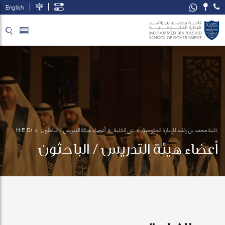
English
تخطي إلى المحتوى الرئيسي
فتح قائمة الوصول
كلية محمد بن راشد للإدارة الحكومية
عن الكلية
أعضاء هيئة التدريس / الباحثون
H.E Dr 
Ali bin 
أعضاء هيئة التدريس / الباحثون
Sebaa 
Al Marri