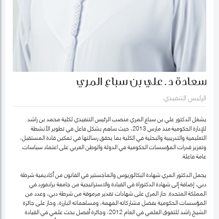
سعادة د. علي بن سباع المري
الرئيس التنفيذي
يشغل الدكتور علي بن سباع المري منصب الرئيس التنفيذي لكلية محمد بن راشد
للإدارة الحكومية منذ مارس 2013، حيث ساهم بشكل فاعل في تطوير الأنشطة
التعليمية والتدريبية والبحثية في الكلية بما يحقق رسالتها في تمكين قادة المستقبل،
وتعزيز قدرات المؤسسات الحكومية في الدولة والوطن العربي على اعتماد سياسات
عامة فاعلة.
يحمل الدكتور المري شهادة البكالوريوس والماجستير في القانون من أكاديمية شرطة
دبي، إضافة إلى شهادة الدكتوراة في القيادة والاستراتيجية من جامعة برادفورد في
المملكة المتحدة. حاز المري على شهادات تقدير مرموقة من شرطة دبي، وعدد من
المؤسسات الحكومية بفضل مشاركاته المهمة، ومساهماته البارزة، وحاز على جائزة
الشيخ راشد للتفوق العلمي في العام 2012، وجائزة أفضل بحث علمي في القيادة