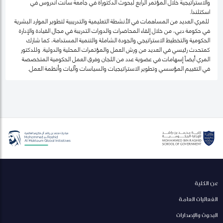
والاستراتيجية خلال المؤتمر الرابع لبحوث الدكتوراة في جامعة سانت أندروس في
اسكتلندا.
للمري العديد من المساهمات في الأنشطة التعليمية والتدريبية لتطوير الموارد البشرية
في حكومة دبي، من خلال إلقاء المحاضرات والدورات التدريبة في مجال القيادة والإدارة
الحكومية والتخطيط الاستراتيجي والجودة الشاملة والتنمية المستدامة، كما شارك
كمتحدث رئيسي في العديد من ورش العمل والمؤتمرات المحلية والدولية. وللدكتور
المري أيضاً إسهامات في عضوية عدد من اللجان وفرق العمل الحكومية المتخصصة
في التقييم المؤسسي وتطوير الاستراتيجيات والسياسات وآليات وأنظمة العمل.
عن الكلية
الفعاليات العامة
البحوث والإصدارات