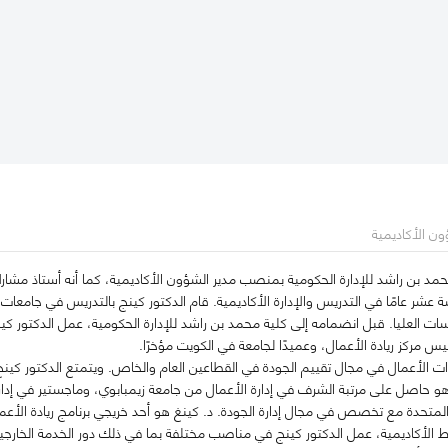
ؤون الأكاديمية
حمد بن راشد للإدارة الحكومية بمنصب مدير الشؤون الأكاديمية، كما أنه أستاذ مشار
 عشر عامًا في التدريس والإدارة الأكاديمية. قام الدكتور كينج بالتدريس في جامعات
سات العليا. قبل انضمامه إلى كلية محمد بن راشد للإدارة الحكومية، عمل الدكتور ك
يس مركز ريادة الأعمال، وعميدًا لجامعة في الكويت مؤخرًا.
الأعمال في مجال تقييم الجودة في القطاعين العام والخاص. ويتمتع الدكتور كينج
 حاصل على مرتبة الشرف في إدارة الأعمال من جامعة زيمبابوي، وماجستير في إدارة 
متحدة مع تخصص في مجال إدارة الجودة. د. كينغ هو أحد خريجي برنامج ريادة الأعمال 
 الأكاديمية، عمل الدكتور كينج في مناصب مختلفة بما في ذلك دور الخدمة الخار