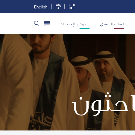
English
التعليم التنفيذي
البحوث والإصدارات
باحثون