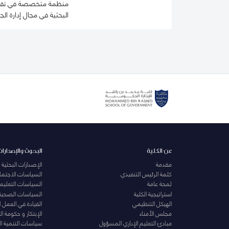
منظمة متخصصة في تقديم 
البحثية في مجال إدارة الج
عن الكلية
البحوث والإصدارات
مقدمة
الإصدارات البحثية
كلمة الرئيس التنفيذي
السياسات الاجتماع
لمحة عامة
السياسات التعليمي
استراتيجية الكلية
السياسات الصحية
الهيكل التنظيمي
القيادة في العمل 
مجلس الأمناء
الإبتكار و حكومة 
مبادئ التعليم الإداري المسؤول
سياسات التنمية ا