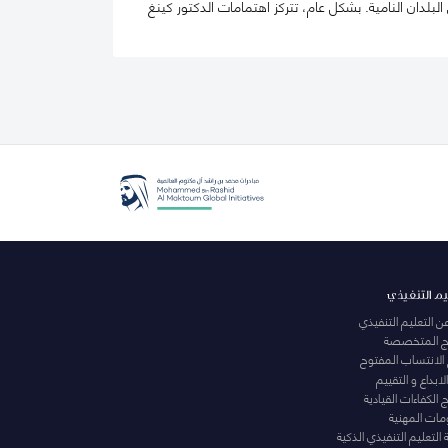
ان النامية. بشكل عام، تتركز اهتمامات الدكتور كينغ
يم التنفيذي
عن التعليم التنفيذي
مج المتخصصة
 الانتساب المفتوح
لابداع و التقييم
الكفاءات القيادية
ومات المهنية
التعليم التنفيذي الذكية