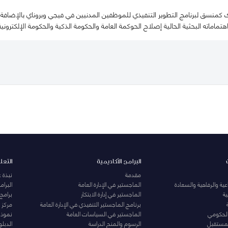
منسق لبرنامج التطوير التنفيذي للموظفين المدنيين في فيجي وبروناي بالإضافة إل
ماماته البحثية الحالية إصلاح الحوكمة العامة والحكومة الذكية والحكومة الإلكترونية
البرامج الأكاديمية
التعل
مقدمة
نبذة 
ية والرفاهية والسعادة
الماجستير في الإدارة العامة
البرا
ة
الماجستير في إدارة الابتكار
برامج
برنامج الماجستير التنفيذي في الإدارة العامة
مركز ا
الحكومي
الماجستير في السياسات العامة
نموذج 
المستقبل
الرسوم والمنح الدراسة
الدبل