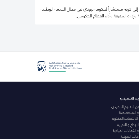
ى كونه مستشاراً لحكومة بروناي في مجال الخدمة الوطنية
 وإدارة المعرفة وأداء القطاع الحكومي.
يم التنفيذي
عن التعليم التنفيذي
مج المتخصصة
 الانتساب المفتوح
لابداع و التقييم
الكفاءات القيادية
ومات المهنية