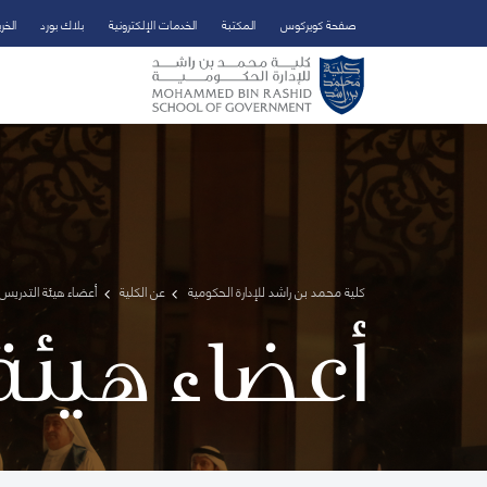
صفحة كويركوس
المكتبة
الخدمات الإلكترونية
بلاك بورد
الخر
تخطي إلى المحتوى الرئيسي
فتح قائمة الوصول
كلية محمد بن راشد للإدارة الحكومية
عن الكلية
أعضاء هيئة التدريس 
أعضاء هيئة