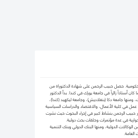
الحكومية. حصل حبيب الرحمن على شهادة الدكتوراة من
ن أستاذاً زائراً في جامعة يورك في كندا. بدأ الدكتور
الجامعات، ومنها جامعة دكا (بنغلاديش)، وجامعة ليكهيد (كندا)،
، عمل في كلية الأعمال، والاقتصاد والدراسات السياسية
تور حبيب الرحمن بنشاط كبير في إجراء البحوث حيث نشرت
ت حوارية في عدة مؤتمرات وحلقات بحث دولية.
الوكالات الدولية، ومنها البنك الدولي وبنك التنمية
 العامة.