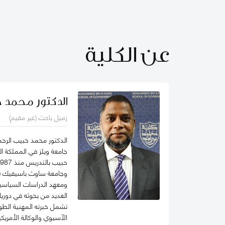
عن الكلية
الدكتور محمد 
زميل باحث (غير مقيم)
الدكتور محمد حبيب الرحم
جامعة ويلز في المملكة الم
وجامعة ساوث باسيفيك (في
ومعهد الدراسات السياسية 
العديد من بحوثه في دوريا
تشمل خبرته المهنية الطوي
الآسيوي والوكالة الأمري