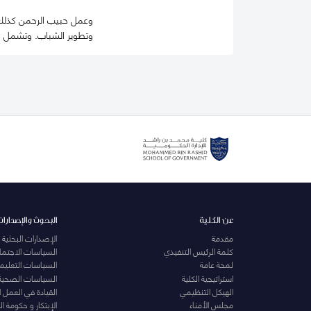
وعمل حبيب الرحمن كذلك ك
وتطوير الشباب. وتشمل اهت
عن الكلية
البحوث والإصدارات
مقدمة
الإصدارات البحثية
كلمة الرئيس التنفيذي
السياسات الاجتماع
لمحة عامة
السياسات التعليمي
استراتيجية الكلية
السياسات الصحية
الهيكل التنظيمي
القيادة في العمل 
مجلس الأمناء
الإبتكار و حكومة 