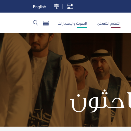
English
التعليم التنفيذي
البحوث والإصدارات
باحثون