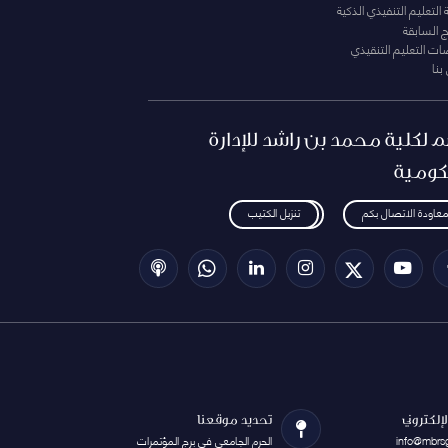
التعليم التنفيذي الذكية
ج السابقة
ت التعليم التنقيذي
بنا
م لكلية محمد بن راشد للإدارة
كومية
معاودة الاتصال بكم
تنزيل الكتيب
الإلكتروني
تحديد موقعنا
info@mbrs
الحرم الجامعي في برج المؤتمرات