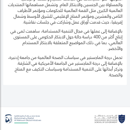
والمساواة بين الجنسين والابتكار العام. وتشمل مساهماتها المنتديات
العالمية الكبرى مثل القمة العالمية للحكومات ومؤتمر الأطراف
الثامن والعشرين ومؤتمر المناخ الإقليمي للشرق الأوسط وشمال
إفريقيا، حيث قدمت أوراق عمل وشاركت في جلسات نقاشية.
بالإضافة إلى عملها في مجال التنمية المستدامة، ساهمت لمى في
إنتاج أكثر من 400 دراسة حالة حول الابتكار الحكومي على المستوى
العالمي، بما في ذلك المواضيع المتعلقة بالابتكار المستدام
والأخضر.
تحمل درجة الماجستير في سياسات الصحة العالمية من جامعة إدنبرة،
بالإضافة إلى درجة الماجستير من الجامعة الأمريكية في الشارقة.
وتركز أبحاثها على التنمية المستدامة وسياسات التكيف مع المناخ
والصحة.