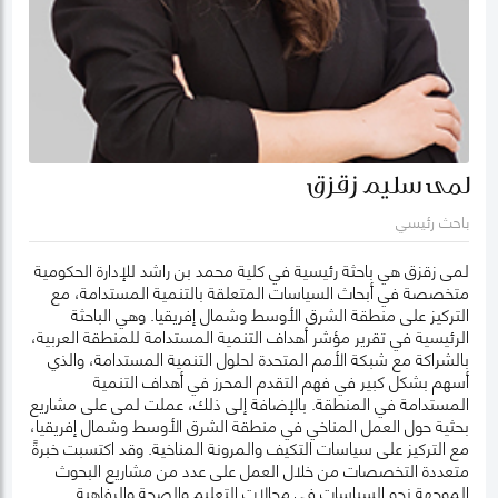
لمى سليم زقزق
باحث رئيسي
لمى زقزق هي باحثة رئيسية في كلية محمد بن راشد للإدارة الحكومية
متخصصة في أبحاث السياسات المتعلقة بالتنمية المستدامة، مع
التركيز على منطقة الشرق الأوسط وشمال إفريقيا. وهي الباحثة
الرئيسية في تقرير مؤشر أهداف التنمية المستدامة للمنطقة العربية،
بالشراكة مع شبكة الأمم المتحدة لحلول التنمية المستدامة، والذي
أسهم بشكل كبير في فهم التقدم المحرز في أهداف التنمية
المستدامة في المنطقة. بالإضافة إلى ذلك، عملت لمى على مشاريع
بحثية حول العمل المناخي في منطقة الشرق الأوسط وشمال إفريقيا،
مع التركيز على سياسات التكيف والمرونة المناخية. وقد اكتسبت خبرةً
متعددة التخصصات من خلال العمل على عدد من مشاريع البحوث
الموجهة نحو السياسات في مجالات التعليم والصحة والرفاهية