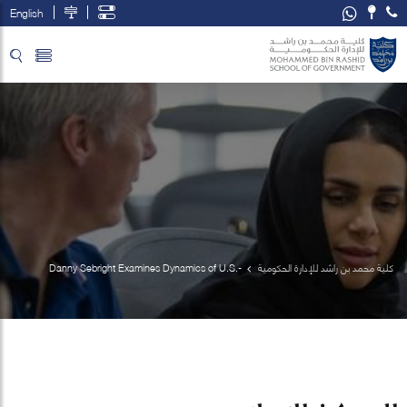
English
تخطي إلى المحتوى الرئيسي
فتح قائمة الوصول
كلية محمد بن راشد للإدارة الحكومية
Danny Sebright Examines Dynamics of U.S.-
U.A.E. Relationship