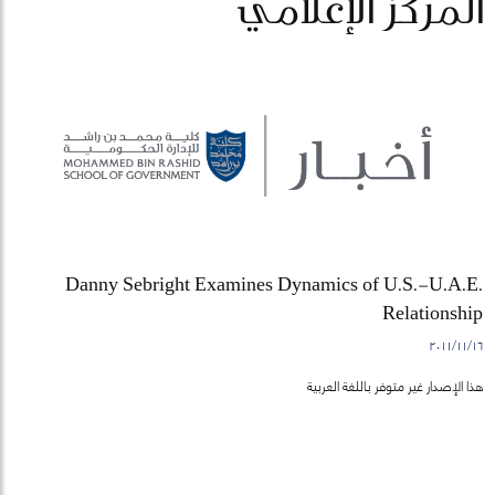
المركز الإعلامي
Danny Sebright Examines Dynamics of U.S.-U.A.E.
Relationship
١٦‏/١١‏/٢٠١١
هذا الإصدار غير متوفر باللغة العربية