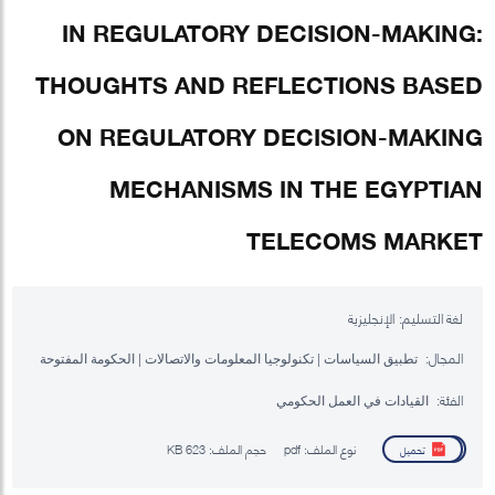
IN REGULATORY DECISION-MAKING:
THOUGHTS AND REFLECTIONS BASED
ON REGULATORY DECISION-MAKING
MECHANISMS IN THE EGYPTIAN
TELECOMS MARKET
لغة التسليم:
الإنجليزية
المجال:
تطبيق السياسات | تكنولوجيا المعلومات والاتصالات | الحكومة المفتوحة
الفئة:
القيادات في العمل الحكومي
نوع الملف:
pdf
حجم الملف:
623 KB
تحميل