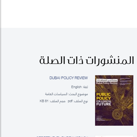
المنشورات ذات الصلة
DUBAI POLICY REVIEW
لغة: English
موضوع البحث: السياسات العامة
نوع الملف:
pdf
حجم الملف:
81 KB