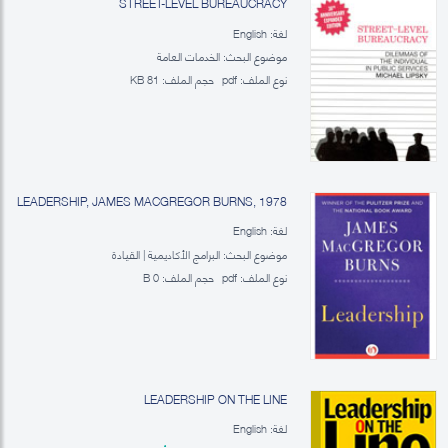
STREET-LEVEL BUREAUCRACY
لغة: English
موضوع البحث: الخدمات العامة
نوع الملف:
pdf
حجم الملف:
81 KB
LEADERSHIP, JAMES MACGREGOR BURNS, 1978
لغة: English
موضوع البحث: البرامج الأكاديمية | القيادة
نوع الملف:
pdf
حجم الملف:
0 B
LEADERSHIP ON THE LINE
لغة: English