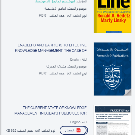
المؤلف:
البروفيسور إيمانويل أزاد مونيسار
موضوع البحث: البرامج الأكاديمية
نوع الملف:
pdf
حجم الملف:
81 KB
ENABLERS AND BARRIERS TO EFFECTIVE
KNOWLEDGE MANAGEMENT: THE CASE OF
DUBAI’S PUBLIC SECTOR
لغة: English
موضوع البحث: مشاركة المعرفة
نوع الملف:
pdf
حجم الملف:
81 KB
THE CURRENT STATE OF KNOWLEDGE
MANAGEMENT IN DUBAI’S PUBLIC SECTOR
ORGANIZATIONS: ASSESSMENT AND
لغة: English
RECOMMENDATIONS
تحميل
نوع الملف:
pdf
حجم الملف:
832 KB