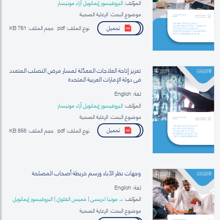
المؤلف:
البروفيسور إيمانويل أزاد مونيسار
موضوع البحث: الرعاية الصحية
تحميل
نوع الملف:
pdf
حجم الملف:
761 KB
تعزيز إتاحة العلاجات المعدِّلة لمسار مرض التصلب المتعدد
في دولة الإمارات العربية المتحدة
لغة: English
المؤلف:
البروفيسور إيمانويل أزاد مونيسار
موضوع البحث: الرعاية الصحية
تحميل
نوع الملف:
pdf
حجم الملف:
856 KB
وجهات نظر الآباء ورسم خريطة أصحاب المصلحة
لغة: English
المؤلف:
د. مونيا ادريسي
|
خميس العلوي
|
البروفيسور إيمانويل
أزاد مونيسار
موضوع البحث: الرعاية الصحية