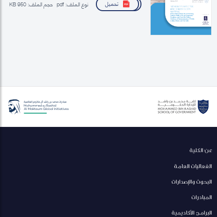
تحميل
نوع الملف:
pdf
حجم الملف:
950 KB
عن الكلية
الفعاليات العامة
البحوث والإصدارات
المبادرات
البرامج الأكاديمية