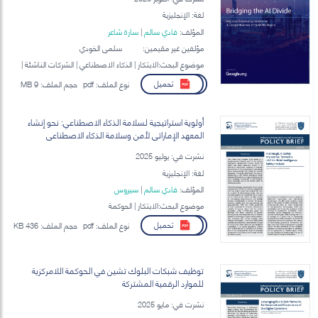
لغة: الإنجليزية
المؤلف:
فادي سالم
|
سارة شاعر
مؤلفين غير مقيمين:
سلمى الخودي
موضوع البحث:الابتكار | الذكاء الاصطناعي | الشركات الناشئة |
الحوكمة الرقمية
تحميل
نوع الملف:
pdf
حجم الملف:
9 MB
أولوية استراتيجية لسلامة الذكاء الاصطناعي: نحو إنشاء
المعهد الإماراتي لأمن وسلامة الذكاء الاصطناعي
نشرت في: يوليو 2025
لغة: الإنجليزية
المؤلف:
فادي سالم
|
سيروس
موضوع البحث:الابتكار | الحوكمة
تحميل
نوع الملف:
pdf
حجم الملف:
436 KB
توظيف شبكات البلوك تشين في الحوكمة اللامركزية
للموارد الرقمية المشتركة
نشرت في: مايو 2025