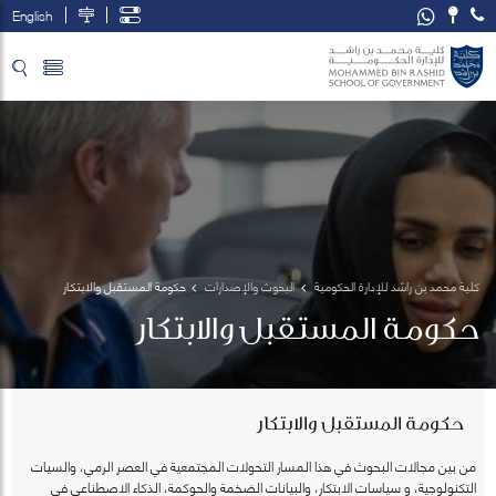
English
تخطي إلى المحتوى الرئيسي
فتح قائمة الوصول
كلية محمد بن راشد للإدارة الحكومية
البحوث والإصدارات
حكومة المستقبل والابتكار
حكومة المستقبل والابتكار
حكومة المستقبل والابتكار
من بين مجالات البحوث في هذا المسار التحولات المجتمعية في العصر الرمي، والسيات
التكنولوجية، و سياسات الابتكار، والبيانات الضخمة والحوكمة، الذكاء الاصطناعي في