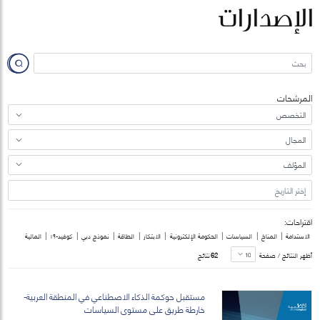
الإصدارات
المرشحات
اقتراحات:
|
|
|
|
|
|
|
|
الاستدامة
المناخ
السياسات
الحكومة الإلكترونية
الابتكار
الطاقة
نموذج دبي
كوفيد-١٩
المالية
أظهر النتائج / صفحة
62
نتائج
مستقبل حوكمة الذكاء الاصطناعي في المنطقة العربية-
خارطة طريق على مستوى السياسات