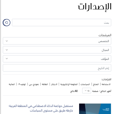
الإصدارات
المرشحات
اقتراحات:
|
|
|
|
|
|
|
|
الاستدامة
المناخ
السياسات
الحكومة الإلكترونية
الابتكار
الطاقة
نموذج دبي
كوفيد-١٩
المالية
أظهر النتائج / صفحة
62
نتائج
مستقبل حوكمة الذكاء الاصطناعي في المنطقة العربية-
خارطة طريق على مستوى السياسات