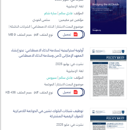
لغة: الإنجليزية
المؤلف:
فادي سالم
|
سارة شاعر
مؤلفين غير مقيمين:
سلمى الخودي
موضوع البحث:الابتكار | الذكاء الاصطناعي | الشركات الناشئة |
الحوكمة الرقمية
تحميل
نوع الملف:
pdf
حجم الملف:
9 MB
أولوية استراتيجية لسلامة الذكاء الاصطناعي: نحو إنشاء
المعهد الإماراتي لأمن وسلامة الذكاء الاصطناعي
نشرت في: يوليو 2025
لغة: الإنجليزية
المؤلف:
فادي سالم
|
سيروس
موضوع البحث:الابتكار | الحوكمة
تحميل
نوع الملف:
pdf
حجم الملف:
436 KB
توظيف شبكات البلوك تشين في الحوكمة اللامركزية
للموارد الرقمية المشتركة
نشرت في: مايو 2025