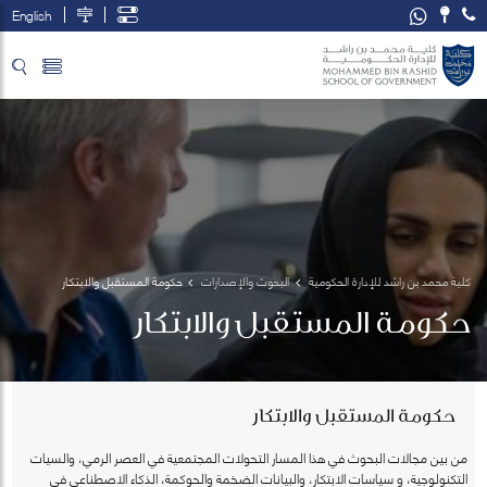
English
تخطي إلى المحتوى الرئيسي
فتح قائمة الوصول
كلية محمد بن راشد للإدارة الحكومية
البحوث والإصدارات
حكومة المستقبل والابتكار
حكومة المستقبل والابتكار
حكومة المستقبل والابتكار
من بين مجالات البحوث في هذا المسار التحولات المجتمعية في العصر الرمي، والسيات
التكنولوجية، و سياسات الابتكار، والبيانات الضخمة والحوكمة، الذكاء الاصطناعي في