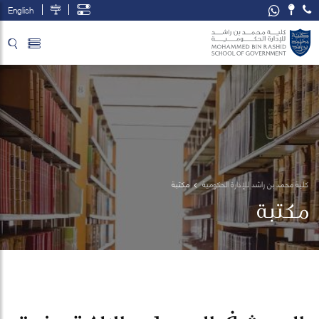
English
تخطي إلى المحتوى الرئيسي
فتح قائمة الوصول
كلية محمد بن راشد للإدارة الحكومية
مكتبة
مكتبة