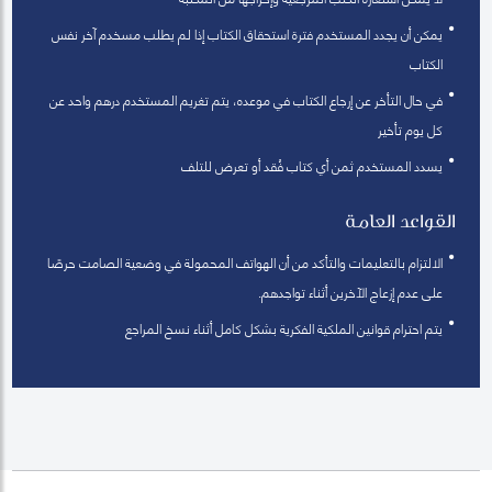
يمكن أن يجدد المستخدم فترة استحقاق الكتاب إذا لم يطلب مسخدم آخر نفس
الكتاب
في حال التأخر عن إرجاع الكتاب في موعده، يتم تغريم المستخدم درهم واحد عن
كل يوم تأخير
يسدد المستخدم ثمن أي كتاب فُقد أو تعرض للتلف
القواعد العامة
الالتزام بالتعليمات والتأكد من أن الهواتف المحمولة في وضعية الصامت حرصًا
على عدم إزعاج الآخرين أثناء تواجدهم.
يتم احترام قوانين الملكية الفكرية بشكل كامل أثناء نسخ المراجع