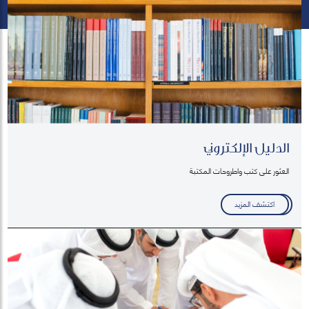
الدليل الإلكتروني
العثور على كتب واطروحات المكتبة
اكتشف المزيد