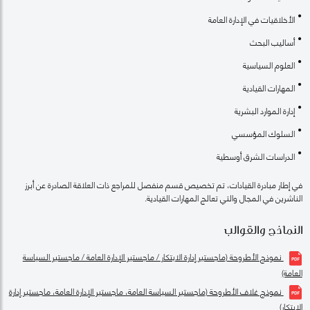
الأخلاقيات في الإدارة العامة
أساليب البحث
العلوم السياسية
المهارات القيادية
إدارة الموارد البشرية
السلوك المؤسسي
الدراسات الشرق أوسطية
في إطار مبادرة القيادات، تم تخصيص قسم منفصل للمراجع ذات العلاقة الصادرة عن أبرز
الناشرين في المجال والتي تعالج المهارات القيادية.
النماذج والقوالب
نموذج الأطروحة (ماجستير إدارة الابتكار / ماجستير الإدارة العامة / ماجستير السياسة
العامة)
نموذج غلاف الأطروحة (ماجستير السياسة العامة، ماجستير الإدارة العامة، ماجستير إدارة
الابتكار)