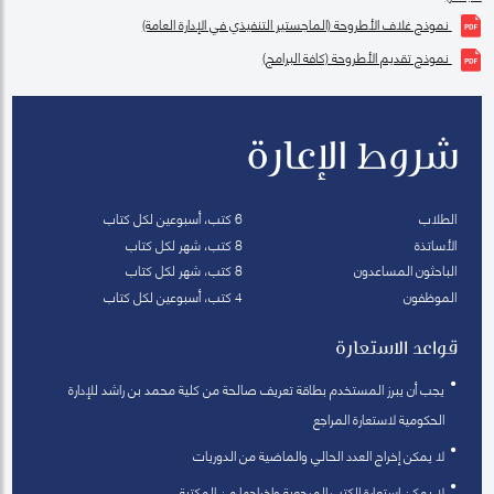
نموذج غلاف الأطروحة (الماجستير التنفيذي في الإدارة العامة)
نموذج تقديم الأطروحة (كافة البرامج)
شروط الإعارة
الطلاب
6 كتب، أسبوعين لكل كتاب
الأساتذة
8 كتب، شهر لكل كتاب
الباحثون المساعدون
8 كتب، شهر لكل كتاب
الموظفون
4 كتب، أسبوعين لكل كتاب
قواعد الاستعارة
يجب أن يبرز المستخدم بطاقة تعريف صالحة من كلية محمد بن راشد للإدارة
الحكومية لاستعارة المراجع
لا يمكن إخراج العدد الحالي والماضية من الدوريات
لا يمكن استعارة الكتب المرجعية وإخراجها من المكتبة