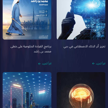
تعزيز أثر الذكاء الاصطناعي في دبي
برنامج القيادة الحكومية على خطى
محمد بن راشد
اقرأ المزيد
اقرأ المزيد