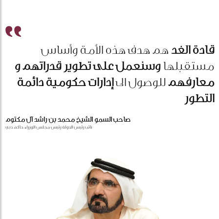
قادة الغد
هم هدف هذه الأمة وأساس
مستقبلها
وسنعمل على تطوير قدراتهم و
معارفهم
للوصول الى
إدارات حكومية دائمة
التطور
صاحب السمو الشيخ محمد بن راشد آل مكتوم
نائب رئيس الدولة رئيس مجلس الوزراء حاكم دبي