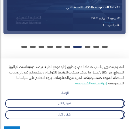
لتقديم محتوى يناسب اهتماماتكم، وتطوير إدارة موقع الكلية، نرصد كيفية استخدام الزوار
للموقع، من خلال تحليل ما يعرف بملفات الارتباط (الكوكيز)، وبمقدوركم تعديل إعدادات
آخر الأخبار
استخدام الموقع حسب رغبتكم. لمزيد من المعلومات، يرجع الاطلاع على سياساتنا
عرض الكل
للخصوصية.
زيارة سياسة الخصوصية
الإعداد
قبول الكل
رفض الكل