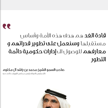
قادة الغد
هم هدف هذه الأمة وأساس
مستقبلها
وسنعمل على تطوير قدراتهم و
معارفهم
للوصول الى
إدارات حكومية دائمة
التطور
صاحب السمو الشيخ محمد بن راشد آل مكتوم
نائب رئيس الدولة رئيس مجلس الوزراء حاكم دبي