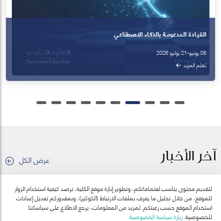
آخر الأخبار
عرض الكل
لتقديم محتوى يناسب اهتماماتكم، وتطوير إدارة موقع الكلية، نرصد كيفية استخدام الزوار
للموقع، من خلال تحليل ما يعرف بملفات الارتباط (الكوكيز)، وبمقدوركم تعديل إعدادات
استخدام الموقع حسب رغبتكم. لمزيد من المعلومات، يرجع الاطلاع على سياساتنا
للخصوصية.
زيارة سياسة الخصوصية