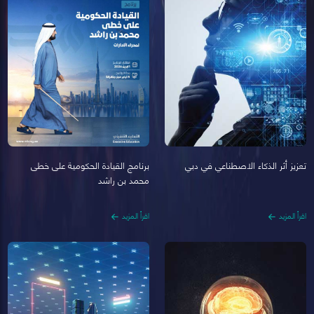
تعزيز أثر الذكاء الاصطناعي في دبي
برنامج القيادة الحكومية على خطى
محمد بن راشد
اقرأ المزيد
اقرأ المزيد