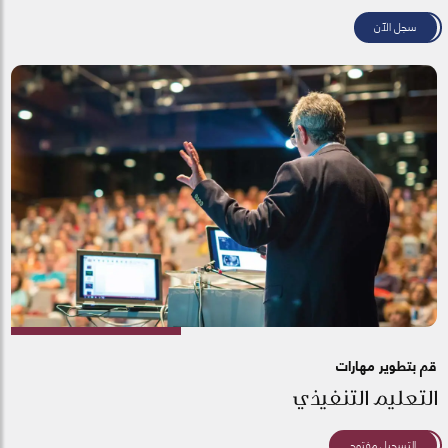
سجل الآن
قم بتطوير مهارات
التعليم التنفيذي
التسجيل مفتوح