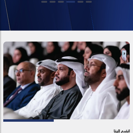
انضم إلينا