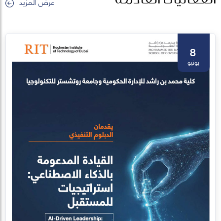
عرض المزيد
8
يونيو