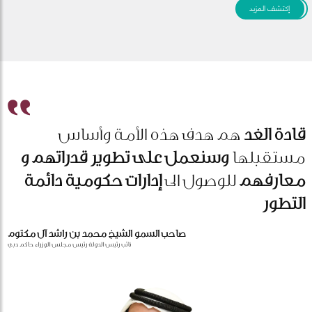
إكتشف المزيد
قادة الغد
هم هدف هذه الأمة وأساس
مستقبلها
وسنعمل على تطوير قدراتهم و
معارفهم
للوصول الى
إدارات حكومية دائمة
التطور
صاحب السمو الشيخ محمد بن راشد آل مكتوم
نائب رئيس الدولة رئيس مجلس الوزراء حاكم دبي