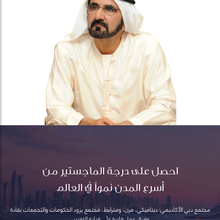
احصل على درجة الماجستير من
أسرع المدن نمواً في العالم
مجتمع دبي الأكاديمي: ديناميكي، مرن، ومترابط، مجتمع يزود الحكومات والتجمعات بقادة
وفرق عمل قادرة على قيادة التغيير.