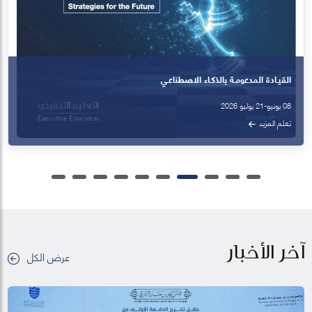
القيـادة المدعومـة بالذكـاء الاصطناعـي
08 يونيو-21 يوليو 2026
تعلم المزيد
آخر الأخبار
عرض الكل