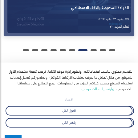
لتقديم محتوى يناسب اهتماماتكم، وتطوير إدارة موقع الكلية، نرصد كيفية استخدام الزوار
للموقع، من خلال تحليل ما يعرف بملفات الارتباط (الكوكيز)، وبمقدوركم تعديل إعدادات
آخر الأخبار
استخدام الموقع حسب رغبتكم. لمزيد من المعلومات، يرجع الاطلاع على سياساتنا
عرض الكل
للخصوصية.
زيارة سياسة الخصوصية
الإعداد
قبول الكل
رفض الكل