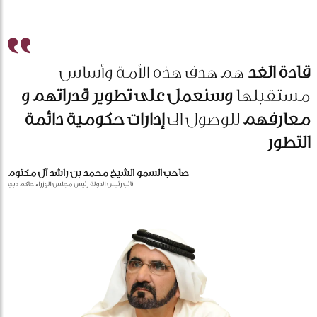
قادة الغد
هم هدف هذه الأمة وأساس
مستقبلها
وسنعمل على تطوير قدراتهم و
معارفهم
للوصول الى
إدارات حكومية دائمة
التطور
صاحب السمو الشيخ محمد بن راشد آل مكتوم
نائب رئيس الدولة رئيس مجلس الوزراء حاكم دبي