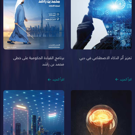
تعزيز أثر الذكاء الاصطناعي في دبي
برنامج القيادة الحكومية على خطى
محمد بن راشد
اقرأ المزيد
اقرأ المزيد