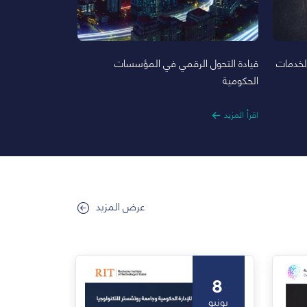
الخدمات
قيادة التحول الرقمي في المؤسسات
الحكومية
اقرأ المزيد
عرض المزيد
8
يونيو