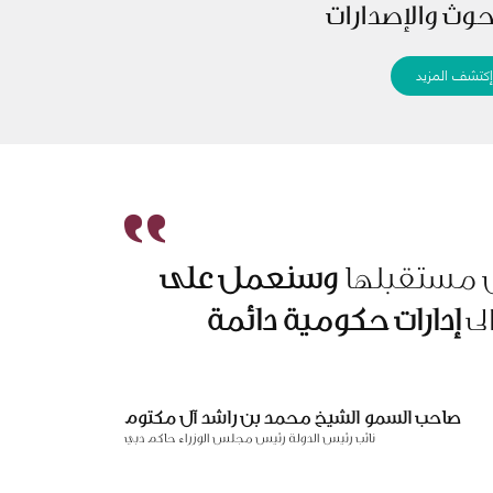
حوث والإصدارات
كتشف المزيد
س مستقبلها
وسنعمل على
لى
إدارات حكومية دائمة
صاحب السمو الشيخ محمد بن راشد آل مكتوم
نائب رئيس الدولة رئيس مجلس الوزراء حاكم دبي