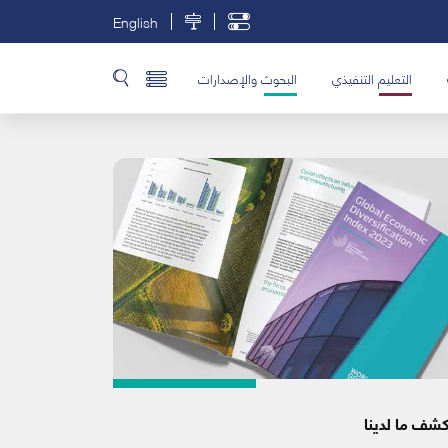
English
التعليم التنفيذي
البحوث والإصدارات
شف ما لدينا