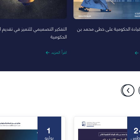
التفكير التصميمي للتميز في تقديم 
لقيادة الحكومية على خطى محمد بن
الحكومية
اقرأ المزيد
1
2
طس
يوليو