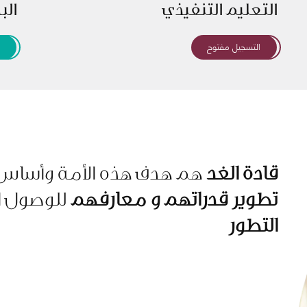
التعليم التنفيذي
الب
التسجيل مفتوح
إ
قادة الغد
هم هدف هذه الأمة وأسا
تطوير قدراتهم و معارفهم
للوصول ا
التطور