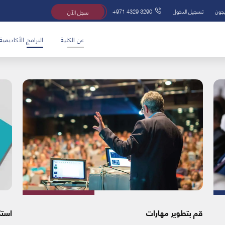
يجون
تسجيل الدخول
+971 4329 3290
سجل الآن
عن الكلية
البرامج الأكاديمية
قم بتطوير مهارات
استك