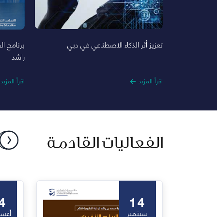
تعزيز أثر الذكاء الاصطناعي في دبي
برنامج ا
راشد
اقرأ المزيد
اقرأ المزيد
الفعاليات القادمة
4
14
سبتمبر
أغس