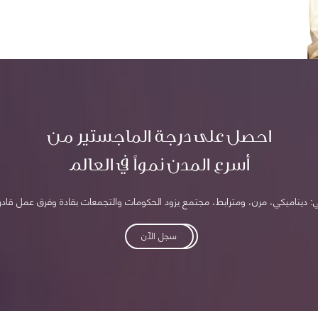
احصل على درجة الماجستير من
أسرع المدن نمواً في العالم
: ديناميكي، مرن، ومترابط، مجتمع يزود الحكومات والتجمعات بقادة وفرق عمل قادرة 
سجل الآن