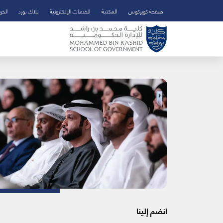
صفحة كويركوس
المكتبة
الخدمات الإلكترونية
بلاك بورد
الخر
تخطي إلى المحتوى الرئيسي
فتح قائمة الوصول
انضم إلينا