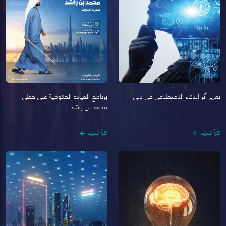
تعزيز أثر الذكاء الاصطناعي في دبي
برنامج القيادة الحكومية على خطى
محمد بن راشد
اقرأ المزيد
اقرأ المزيد