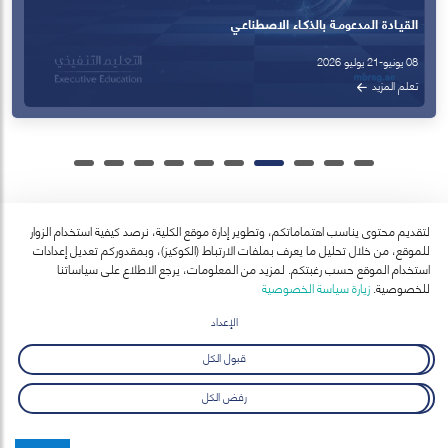
القيـادة المدعومـة بالذكـاء الاصطناعـي
08 يونيو-21 يوليو 2026
تعلم المزيد
لتقديم محتوى يناسب اهتماماتكم، وتطوير إدارة موقع الكلية، نرصد كيفية استخدام الزوار
للموقع، من خلال تحليل ما يعرف بملفات الارتباط (الكوكيز)، وبمقدوركم تعديل إعدادات
آخر الأخبار
استخدام الموقع حسب رغبتكم. لمزيد من المعلومات، يرجع الاطلاع على سياساتنا
عرض الكل
للخصوصية.
زيارة سياسة الخصوصية
الإعداد
قبول الكل
رفض الكل