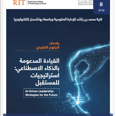
8
يونيو