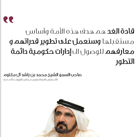
قادة الغد
هم هدف هذه الأمة وأساس
مستقبلها
وسنعمل على تطوير قدراتهم و
معارفهم
للوصول الى
إدارات حكومية دائمة
التطور
صاحب السمو الشيخ محمد بن راشد آل مكتوم
نائب رئيس الدولة رئيس مجلس الوزراء حاكم دبي