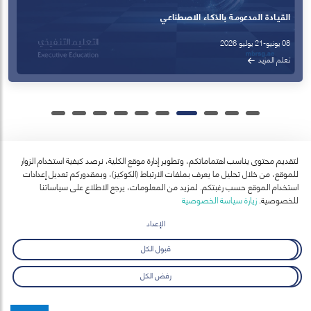
القيـادة المدعومـة بالذكـاء الاصطناعـي
08 يونيو-21 يوليو 2026
تعلم المزيد
لتقديم محتوى يناسب اهتماماتكم، وتطوير إدارة موقع الكلية، نرصد كيفية استخدام الزوار
للموقع، من خلال تحليل ما يعرف بملفات الارتباط (الكوكيز)، وبمقدوركم تعديل إعدادات
آخر الأخبار
استخدام الموقع حسب رغبتكم. لمزيد من المعلومات، يرجع الاطلاع على سياساتنا
عرض الكل
للخصوصية.
زيارة سياسة الخصوصية
الإعداد
قبول الكل
رفض الكل