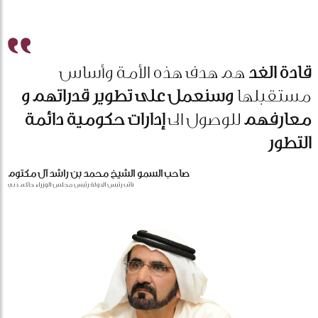
قادة الغد
هم هدف هذه الأمة وأساس
مستقبلها
وسنعمل على تطوير قدراتهم و
معارفهم
للوصول الى
إدارات حكومية دائمة
التطور
صاحب السمو الشيخ محمد بن راشد آل مكتوم
نائب رئيس الدولة رئيس مجلس الوزراء حاكم دبي