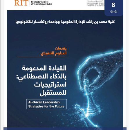
8
يونيو