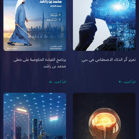
تعزيز أثر الذكاء الاصطناعي في دبي
برنامج القيادة الحكومية على خطى
محمد بن راشد
اقرأ المزيد
اقرأ المزيد