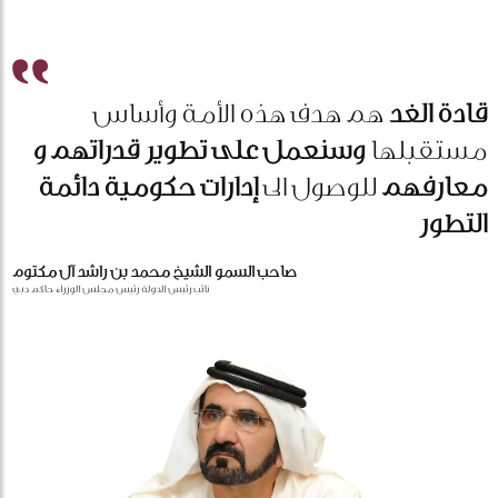
قادة الغد
هم هدف هذه الأمة وأساس
مستقبلها
وسنعمل على تطوير قدراتهم و
معارفهم
للوصول الى
إدارات حكومية دائمة
التطور
صاحب السمو الشيخ محمد بن راشد آل مكتوم
نائب رئيس الدولة رئيس مجلس الوزراء حاكم دبي