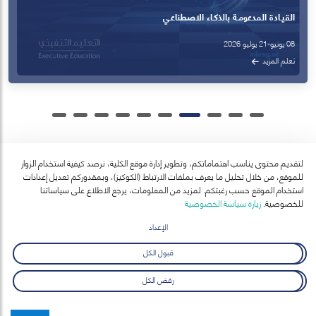
القيـادة المدعومـة بالذكـاء الاصطناعـي
08 يونيو-21 يوليو 2026
تعلم المزيد
لتقديم محتوى يناسب اهتماماتكم، وتطوير إدارة موقع الكلية، نرصد كيفية استخدام الزوار
للموقع، من خلال تحليل ما يعرف بملفات الارتباط (الكوكيز)، وبمقدوركم تعديل إعدادات
آخر الأخبار
استخدام الموقع حسب رغبتكم. لمزيد من المعلومات، يرجع الاطلاع على سياساتنا
عرض الكل
للخصوصية.
زيارة سياسة الخصوصية
الإعداد
قبول الكل
رفض الكل