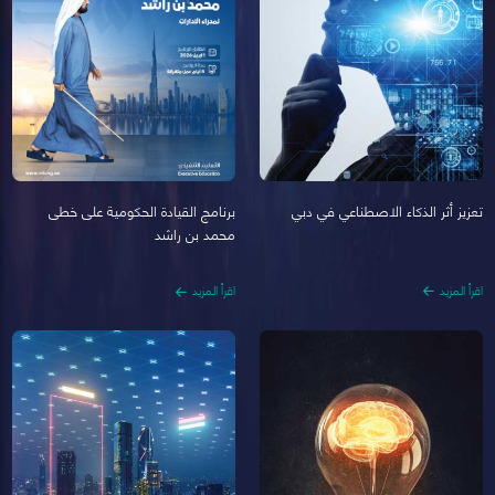
تعزيز أثر الذكاء الاصطناعي في دبي
برنامج القيادة الحكومية على خطى
محمد بن راشد
اقرأ المزيد
اقرأ المزيد