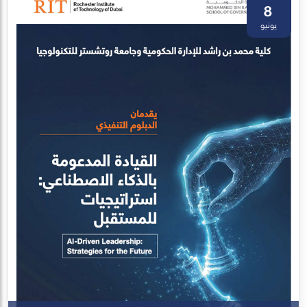
8
يونيو