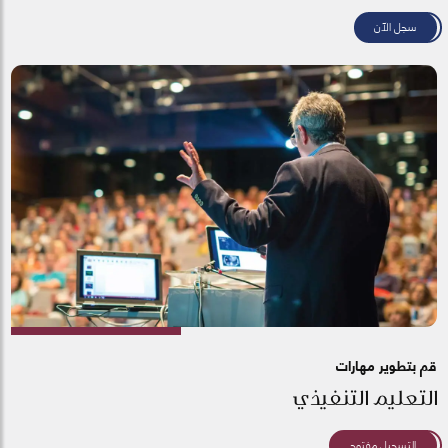
سجل الآن
قم بتطوير مهارات
التعليم التنفيذي
التسجيل مفتوح