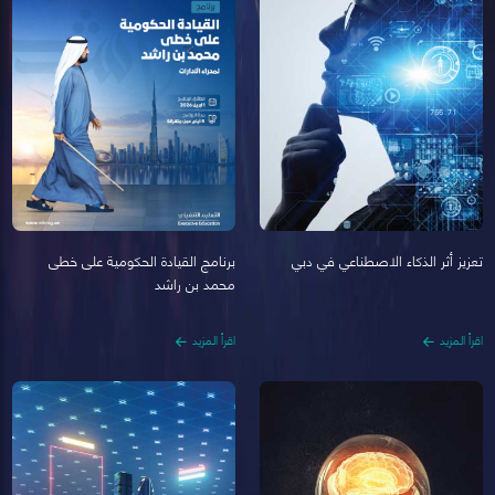
تعزيز أثر الذكاء الاصطناعي في دبي
برنامج القيادة الحكومية على خطى
محمد بن راشد
اقرأ المزيد
اقرأ المزيد