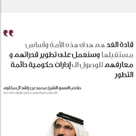
قادة الغد
هم هدف هذه الأمة وأساس
مستقبلها
وسنعمل على تطوير قدراتهم و
معارفهم
للوصول الى
إدارات حكومية دائمة
التطور
صاحب السمو الشيخ محمد بن راشد آل مكتوم
نائب رئيس الدولة رئيس مجلس الوزراء حاكم دبي