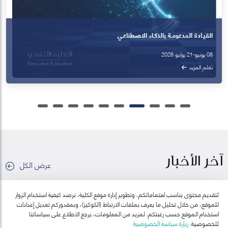
آخر الأخبار
عرض الكل
لتقديم محتوى يناسب اهتماماتكم، وتطوير إدارة موقع الكلية، نرصد كيفية استخدام الزوار
للموقع، من خلال تحليل ما يعرف بملفات الارتباط (الكوكيز)، وبمقدوركم تعديل إعدادات
استخدام الموقع حسب رغبتكم. لمزيد من المعلومات، يرجع الاطلاع على سياساتنا
للخصوصية.
زيارة سياسة الخصوصية