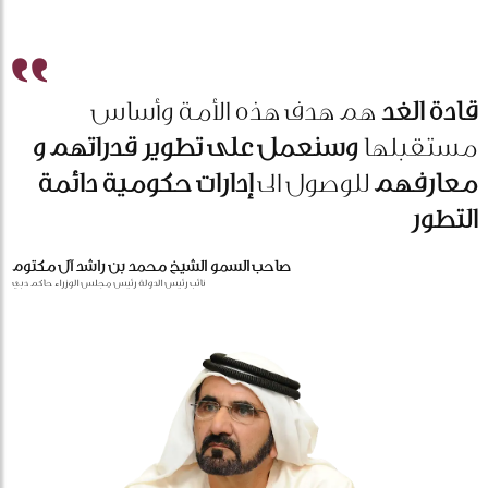
قادة الغد
هم هدف هذه الأمة وأساس
مستقبلها
وسنعمل على تطوير قدراتهم و
معارفهم
للوصول الى
إدارات حكومية دائمة
التطور
صاحب السمو الشيخ محمد بن راشد آل مكتوم
نائب رئيس الدولة رئيس مجلس الوزراء حاكم دبي