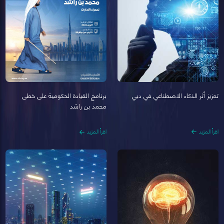
تعزيز أثر الذكاء الاصطناعي في دبي
برنامج القيادة الحكومية على خطى
محمد بن راشد
اقرأ المزيد
اقرأ المزيد