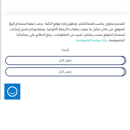
المؤسسية بالذكاء الاصطناعي
29 أبريل-18 يونيو 2026
تعلم المزيد
لتقديم محتوى يناسب اهتماماتكم، وتطوير إدارة موقع الكلية، نرصد كيفية استخدام الزوار
للموقع، من خلال تحليل ما يعرف بملفات الارتباط (الكوكيز)، وبمقدوركم تعديل إعدادات
استخدام الموقع حسب رغبتكم. لمزيد من المعلومات، يرجع الاطلاع على سياساتنا
للخصوصية.
زيارة سياسة الخصوصية
الإعداد
قبول الكل
آخر الأخبار
عرض الكل
رفض الكل