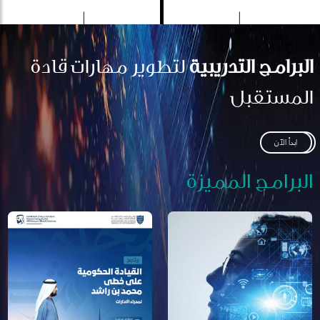
البرامج التدريبية
لتطوير مهارات قادة
المستقبل
ابدأ الآن
البرامج المميزة