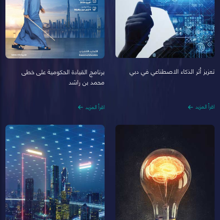
تعزيز أثر الذكاء الاصطناعي في دبي
برنامج القيادة الحكومية على خطى
محمد بن راشد
اقرأ المزيد
اقرأ المزيد