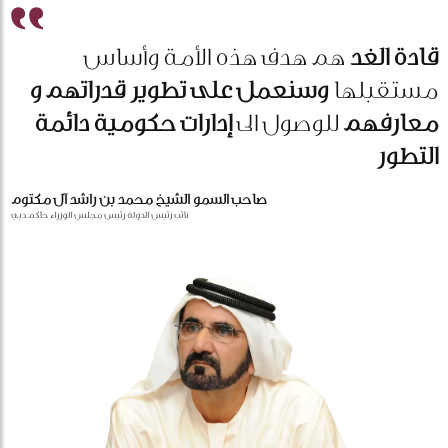
قادة الغد
هم هدف هذه الأمة وأساس
مستقبلها
وسنعمل على تطوير قدراتهم و
معارفهم
للوصول الى
إدارات حكومية دائمة
التطور
صاحب السمو الشيخ محمد بن راشد آل مكتوم
نائب رئيس الدولة رئيس مجلس الوزراء حاكم دبي