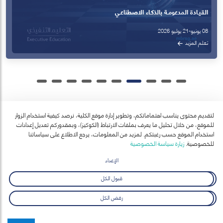
لتقديم محتوى يناسب اهتماماتكم، وتطوير إدارة موقع الكلية، نرصد كيفية استخدام الزوار
للموقع، من خلال تحليل ما يعرف بملفات الارتباط (الكوكيز)، وبمقدوركم تعديل إعدادات
آخر الأخبار
استخدام الموقع حسب رغبتكم. لمزيد من المعلومات، يرجع الاطلاع على سياساتنا
عرض الكل
للخصوصية.
زيارة سياسة الخصوصية
الإعداد
قبول الكل
رفض الكل