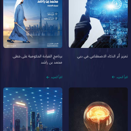
تعزيز أثر الذكاء الاصطناعي في دبي
برنامج القيادة الحكومية على خطى
محمد بن راشد
اقرأ المزيد
اقرأ المزيد