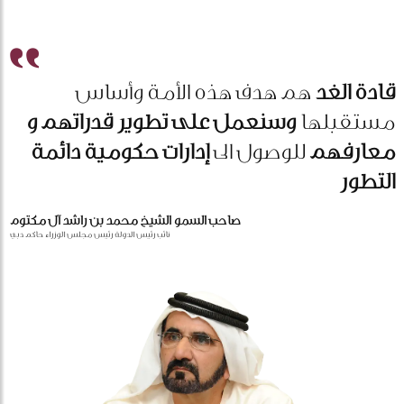
قادة الغد
هم هدف هذه الأمة وأساس
مستقبلها
وسنعمل على تطوير قدراتهم و
معارفهم
للوصول الى
إدارات حكومية دائمة
التطور
صاحب السمو الشيخ محمد بن راشد آل مكتوم
نائب رئيس الدولة رئيس مجلس الوزراء حاكم دبي