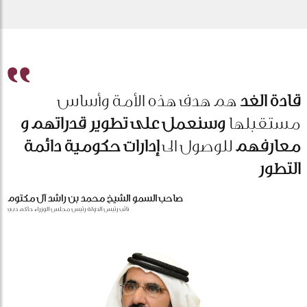
قادة الغد
هم هدف هذه الأمة وأساس
مستقبلها
وسنعمل على تطوير قدراتهم و
معارفهم
للوصول الى
إدارات حكومية دائمة
التطور
صاحب السمو الشيخ محمد بن راشد آل مكتوم
نائب رئيس الدولة رئيس مجلس الوزراء حاكم دبي