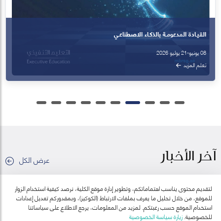
القيـادة المدعومـة بالذكـاء الاصطناعـي
08 يونيو-21 يوليو 2026
تعلم المزيد
آخر الأخبار
عرض الكل
لتقديم محتوى يناسب اهتماماتكم، وتطوير إدارة موقع الكلية، نرصد كيفية استخدام الزوار
للموقع، من خلال تحليل ما يعرف بملفات الارتباط (الكوكيز)، وبمقدوركم تعديل إعدادات
استخدام الموقع حسب رغبتكم. لمزيد من المعلومات، يرجع الاطلاع على سياساتنا
للخصوصية.
زيارة سياسة الخصوصية