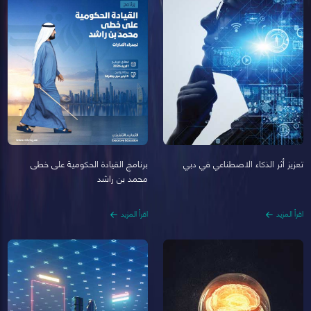
تعزيز أثر الذكاء الاصطناعي في دبي
برنامج القيادة الحكومية على خطى
محمد بن راشد
اقرأ المزيد
اقرأ المزيد