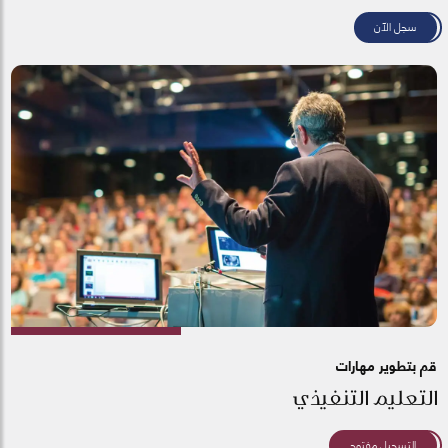
سجل الآن
قم بتطوير مهارات
التعليم التنفيذي
التسجيل مفتوح