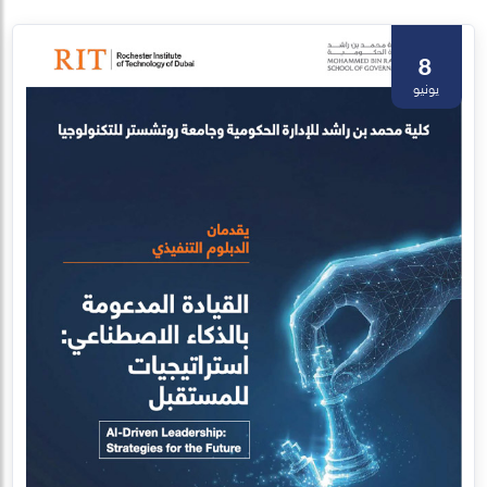
8
يونيو