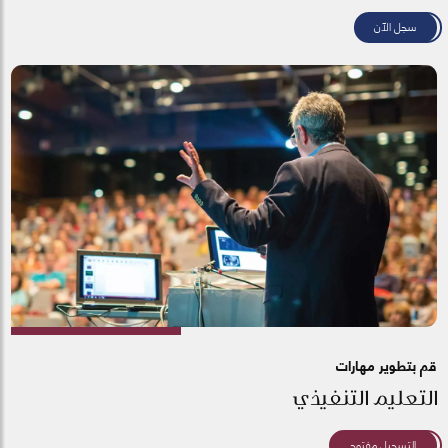
سجل الآن
قم بتطوير مهارات
التعليم التنفيذي
التسجيل مفتوح