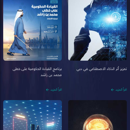
تعزيز أثر الذكاء الاصطناعي في دبي
برنامج القيادة الحكومية على خطى
محمد بن راشد
اقرأ المزيد
اقرأ المزيد