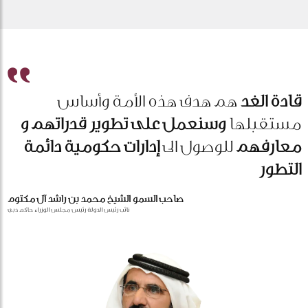
قادة الغد
هم هدف هذه الأمة وأساس
مستقبلها
وسنعمل على تطوير قدراتهم و
معارفهم
للوصول الى
إدارات حكومية دائمة
التطور
صاحب السمو الشيخ محمد بن راشد آل مكتوم
نائب رئيس الدولة رئيس مجلس الوزراء حاكم دبي