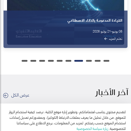
القيـادة المدعومـة بالذكـاء الاصطناعـي
08 يونيو-21 يوليو 2026
تعلم المزيد
آخر الأخبار
عرض الكل
لتقديم محتوى يناسب اهتماماتكم، وتطوير إدارة موقع الكلية، نرصد كيفية استخدام الزوار
للموقع، من خلال تحليل ما يعرف بملفات الارتباط (الكوكيز)، وبمقدوركم تعديل إعدادات
استخدام الموقع حسب رغبتكم. لمزيد من المعلومات، يرجع الاطلاع على سياساتنا
للخصوصية.
زيارة سياسة الخصوصية