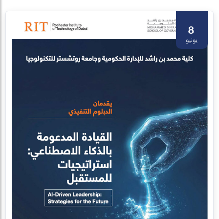
8
يونيو