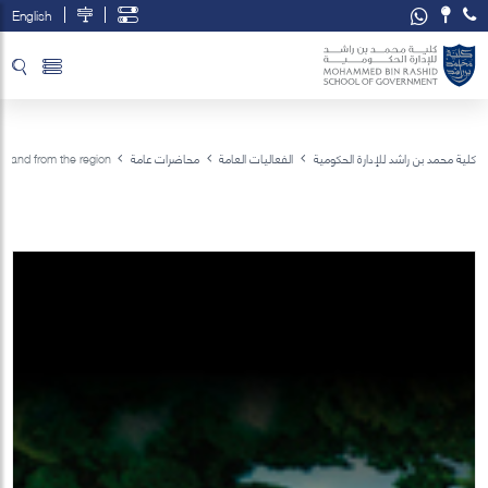
English
تخطي إلى المحتوى الرئيسي
فتح قائمة الوصول
كلية محمد بن راشد للإدارة الحكومية
الفعاليات العامة
محاضرات عامة