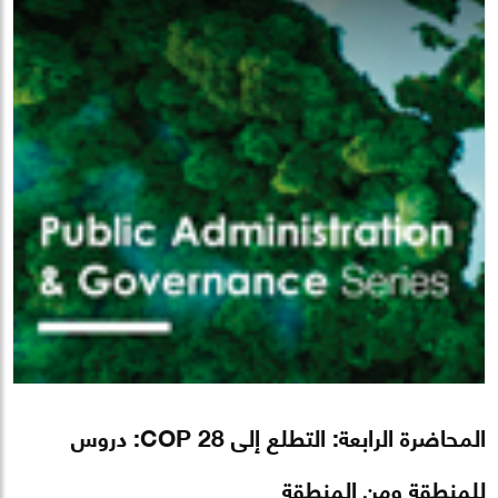
المحاضرة الرابعة: التطلع إلى COP 28: دروس
للمنطقة ومن المنطقة