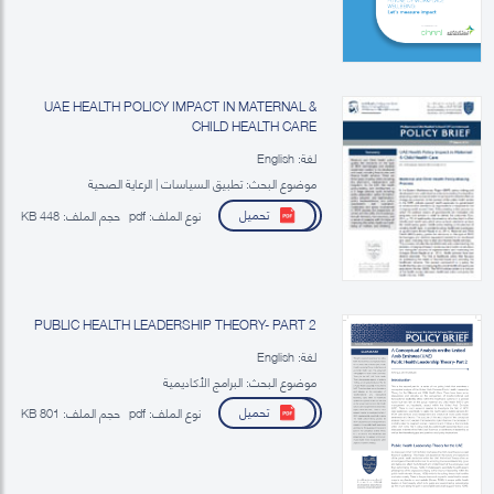
UAE HEALTH POLICY IMPACT IN MATERNAL &
CHILD HEALTH CARE
لغة: English
موضوع البحث: تطبيق السياسات | الرعاية الصحية
تحميل
نوع الملف:
pdf
حجم الملف:
448 KB
PUBLIC HEALTH LEADERSHIP THEORY- PART 2
لغة: English
موضوع البحث: البرامج الأكاديمية
تحميل
نوع الملف:
pdf
حجم الملف:
801 KB