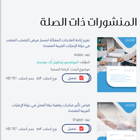
المنشورات ذات الصلة
تعزيز إتاحة العلاجات المعدِّلة لمسار مرض التصلب المتعدد
في دولة الإمارات العربية المتحدة
لغة: Arabic
المؤلف:
البروفيسور إيمانويل أزاد مونيسار
موضوع البحث: الرعاية الصحية
تحميل
نوع الملف:
pdf
حجم الملف:
761 KB
قياس تأثير مبادرات رفاهية بيئة العمل في دولة الإمارات
العربية المتحدة
لغة: English
تحميل
نوع الملف:
pdf
حجم الملف:
767 KB