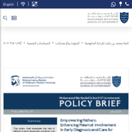
English
تخطي إلى المحتوى الرئيسي
فتح قائمة الوصول
كلية محمد بن راشد للإدارة الحكومية
البحوث والإصدارات
السياسات الصحية