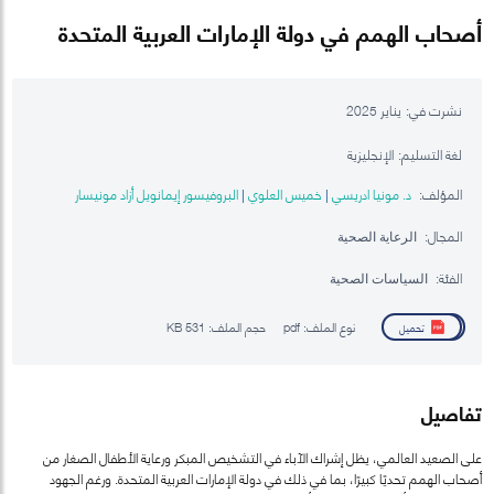
أصحاب الهمم في دولة الإمارات العربية المتحدة
نشرت في:
يناير 2025
لغة التسليم:
الإنجليزية
المؤلف:
د. مونيا ادريسي
خميس العلوي
البروفيسور إيمانويل أزاد مونيسار
|
|
المجال:
الرعاية الصحية
الفئة:
السياسات الصحية
نوع الملف:
pdf
حجم الملف:
531 KB
تحميل
تفاصيل
على الصعيد العالمي، يظل إشراك الآباء في التشخيص المبكر ورعاية الأطفال الصغار من
أصحاب الهمم تحديًا كبيرًا، بما في ذلك في دولة الإمارات العربية المتحدة. ورغم الجهود