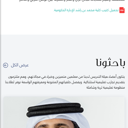
تحميل كتيب كلية محمد بن راشد للإدارة الحكومية.
باحثونا
عرض الكل
يتكون أعضاء هيئة التدريس لدينا من معلمين متميزين وخبراء في مجالاتهم، وهم ملتزمون
بتقديم تجارب تعليمية استثنائية. ويفصل خلفياتهم المتنوعة ومعرفتهم الواسعة نوفر لطلابنا
منظومة تعليمية ثرية وشاملة