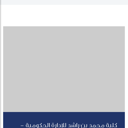
كلية محمد بن راشد للإدارة الحكومية -