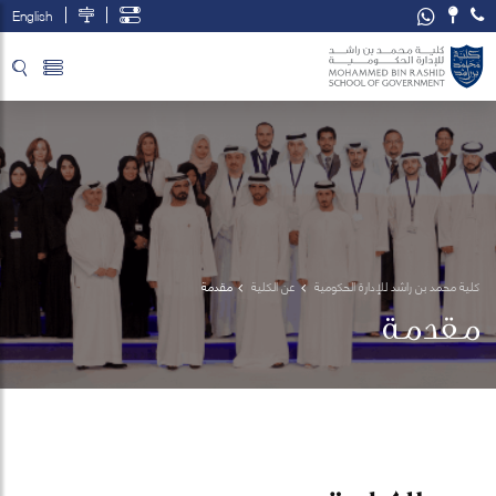
English
تخطي إلى المحتوى الرئيسي
فتح قائمة الوصول
كلية محمد بن راشد للإدارة الحكومية
عن الكلية
مقدمة
مقدمة