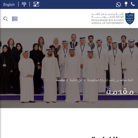
English
تخطي إلى المحتوى الرئيسي
فتح قائمة الوصول
كلية محمد بن راشد للإدارة الحكومية
عن الكلية
مقدمة
مقدمة