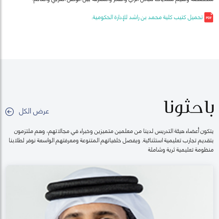
تحميل كتيب كلية محمد بن راشد للإدارة الحكومية.
باحثونا
عرض الكل
يتكون أعضاء هيئة التدريس لدينا من معلمين متميزين وخبراء في مجالاتهم، وهم ملتزمون
بتقديم تجارب تعليمية استثنائية. ويفصل خلفياتهم المتنوعة ومعرفتهم الواسعة نوفر لطلابنا
منظومة تعليمية ثرية وشاملة