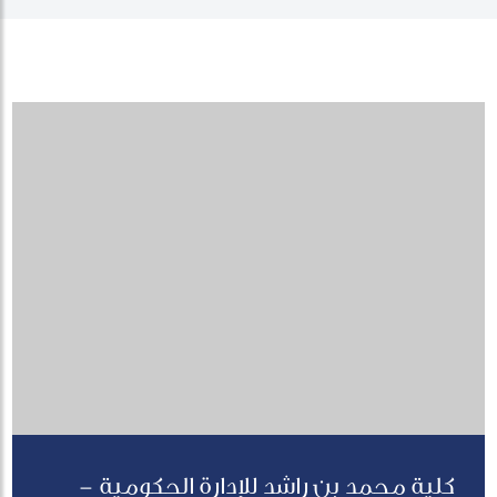
كلية محمد بن راشد للإدارة الحكومية -