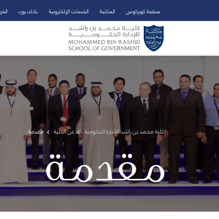
صفحة كويركوس
المكتبة
الخدمات الإلكترونية
بلاك بورد
الخر
تخطي إلى المحتوى الرئيسي
فتح قائمة الوصول
كلية محمد بن راشد للإدارة الحكومية
عن الكلية
مقدمة
مقدمة