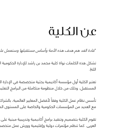
عن الكلية
"
قادة الغد هم هدف هذه الأمة وأساس مستقبلها وسنعمل على ت
الله).
تعتبر الكلية أول مؤسسة أكاديمية بحثية متخصصة في الإدارة ا
المستقبل، وذلك من خلال منظومة متكاملة من البرامج التعليمية
تأسس نظام عمل الكلية وفقاً لأفضل المعايير العالمية، بالشراكة 
مع العديد من المؤسسات الحكومية والخاصة على المستوى الم
تقوم الكلية بتصميم وتنفيذ برامج أكاديمية وتدريبية مبنية عل
العربي. كما تنظم مؤتمرات دولية وإقليمية وورش عمل متخصصة وت