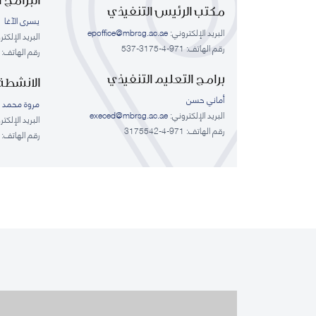
مكتب الرئيس التنفيذي
يسرى الآغا
البريد الإلكتروني:
epoffice@mbrsg.ac.ae
البريد الإلكت
رقم الهاتف: 971-4-3175-537
رقم الهاتف: 971-4-3175548, 971-4-3175548
برامج التعليم التنفيذي
الانشطة 
أماني حسن
مروة محمد ع
البريد الإلكتروني:
execed@mbrsg.ac.ae
البريد الإلكت
رقم الهاتف: 971-4-3175542
رقم الهاتف: 971-4-3175544