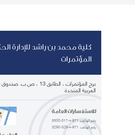
كلية محمد بن راشد للإدارة الح
المؤتمرات
العربية المتحدة
للاستفسارات العامة
رقم الهاتف: 971-4-317-5500
رقم الهاتف: 971-4-329-3290
البرامج 