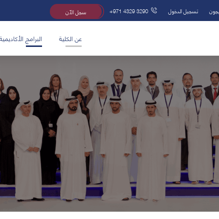
يجون
تسجيل الدخول
+971 4329 3290
سجل الآن
عن الكلية
البرامج الأكاديمية