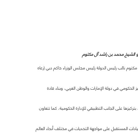
الشيخ محمد بن راشد آل مكتوم
يمة من صاحب السمو الشيخ محمد بن راشد آل مكتوم نائب رئيس الدولة رئيس مجلس الوزراء حاكم دبي (رعاه
الحكومي في دولة الإمارات والوطن العربي، وبناء قادة
بتركيزها على الجانب التطبيقي للإدارة الحكومية، كما تتعاون
يادات المستقبل على مواجهة التحديات في مختلف أنحاء العالم