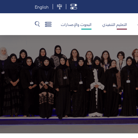
English
التعليم التنفيذي
البحوث والإصدارات