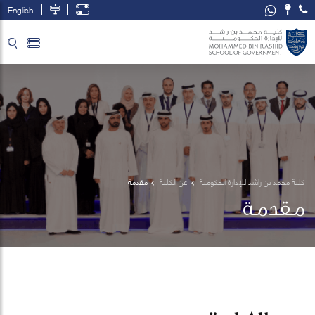
English
تخطي إلى المحتوى الرئيسي
فتح قائمة الوصول
كلية محمد بن راشد للإدارة الحكومية
عن الكلية
مقدمة
مقدمة