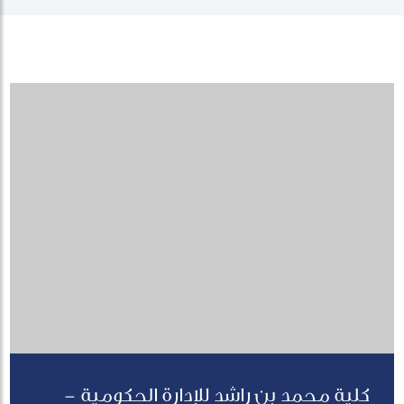
كلية محمد بن راشد للإدارة الحكومية -