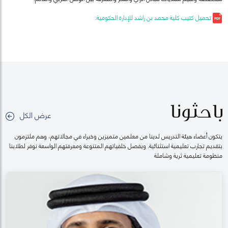
تحميل كتيب كلية محمد بن راشد للإدارة الحكومية.
باحثونا
عرض الكل
يتكون أعضاء هيئة التدريس لدينا من معلمين متميزين وخبراء في مجالاتهم، وهم ملتزمون
بتقديم تجارب تعليمية استثنائية. ويفصل خلفياتهم المتنوعة ومعرفتهم الواسعة نوفر لطلابنا
منظومة تعليمية ثرية وشاملة