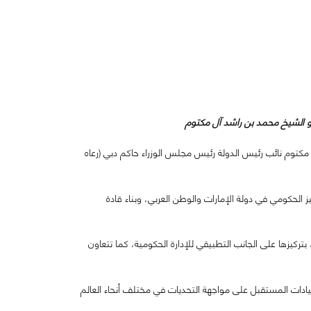
الشيخ محمد بن راشد آل مكتوم
يمة من صاحب السمو الشيخ محمد بن راشد آل مكتوم نائب رئيس الدولة رئيس مجلس الوزراء حاكم دبي (رعاه
الحكومي في دولة الإمارات والوطن العربي، وبناء قادة
بتركيزها على الجانب التطبيقي للإدارة الحكومية، كما تتعاون
يادات المستقبل على مواجهة التحديات في مختلف أنحاء العالم