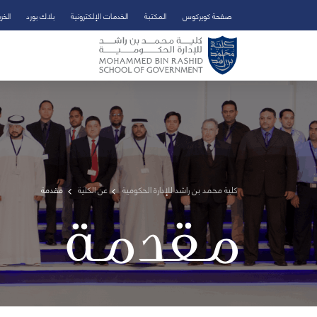
صفحة كويركوس
المكتبة
الخدمات الإلكترونية
بلاك بورد
الخر
تخطي إلى المحتوى الرئيسي
فتح قائمة الوصول
كلية محمد بن راشد للإدارة الحكومية
عن الكلية
مقدمة
مقدمة