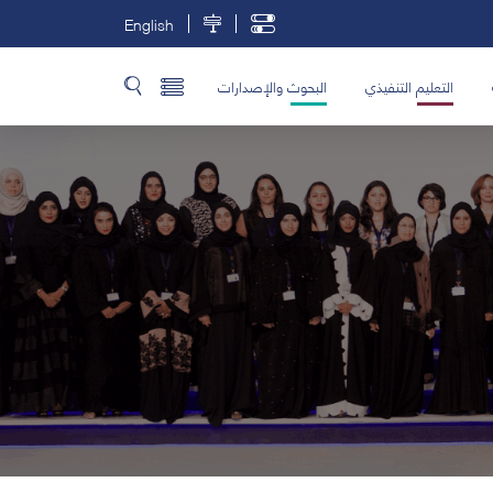
English
التعليم التنفيذي
البحوث والإصدارات