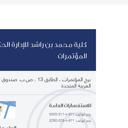
كلية محمد بن راشد للإدارة الح
المؤتمرات
العربية المتحدة
للاستفسارات العامة
رقم الهاتف: 971-4-317-5500
رقم الهاتف: 971-4-329-3290
البرامج 