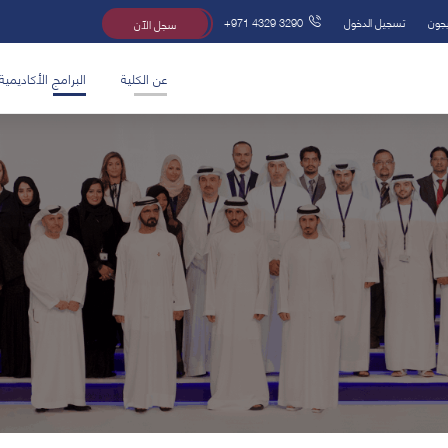
يجون
تسجيل الدخول
+971 4329 3290
سجل الآن
عن الكلية
البرامج الأكاديمية