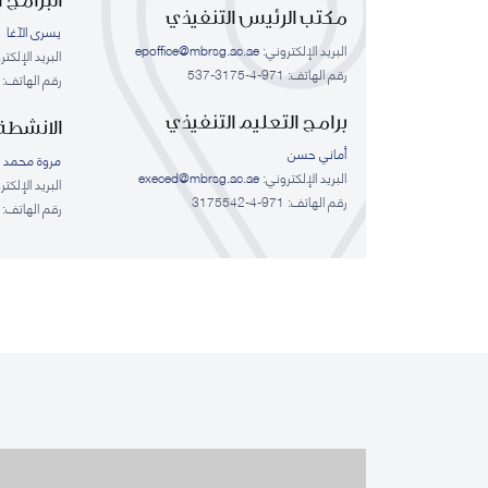
مكتب الرئيس التنفيذي
يسرى الآغا
البريد الإلكتروني:
epoffice@mbrsg.ac.ae
البريد الإلكت
رقم الهاتف: 971-4-3175-537
رقم الهاتف: 971-4-3175548, 971-4-3175548
برامج التعليم التنفيذي
الانشطة 
أماني حسن
مروة محمد ع
البريد الإلكتروني:
execed@mbrsg.ac.ae
البريد الإلكت
رقم الهاتف: 971-4-3175542
رقم الهاتف: 971-4-3175544