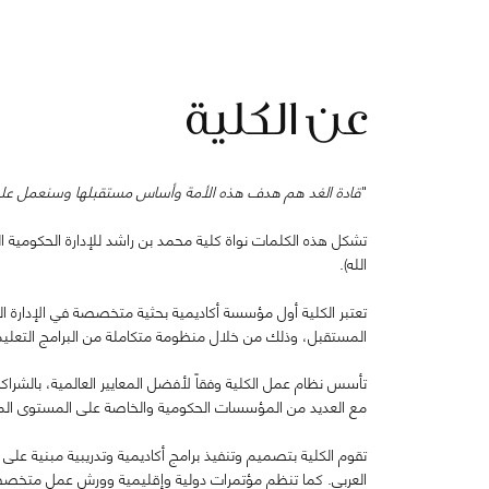
عن الكلية
"
قادة الغد هم هدف هذه الأمة وأساس مستقبلها وسنعمل على ت
الله).
تعتبر الكلية أول مؤسسة أكاديمية بحثية متخصصة في الإدارة ا
المستقبل، وذلك من خلال منظومة متكاملة من البرامج التعليمية
تأسس نظام عمل الكلية وفقاً لأفضل المعايير العالمية، بالشراكة 
مع العديد من المؤسسات الحكومية والخاصة على المستوى الم
تقوم الكلية بتصميم وتنفيذ برامج أكاديمية وتدريبية مبنية عل
العربي. كما تنظم مؤتمرات دولية وإقليمية وورش عمل متخصصة وت