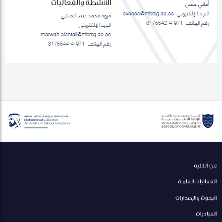
الانشطة والفعاليات
أماني حسن
البريد الإلكتروني:
execed@mbrsg.ac.ae
مروة محمد عبيد العنتلي
رقم الهاتف: 971-4-3175542
البريد الإلكتروني:
marwah.alantali@mbrsg.ac.ae​
رقم الهاتف: 971-4-3175544
عن الكلية
الفعاليات العامة
البحوث والإصدارات
المبادرات