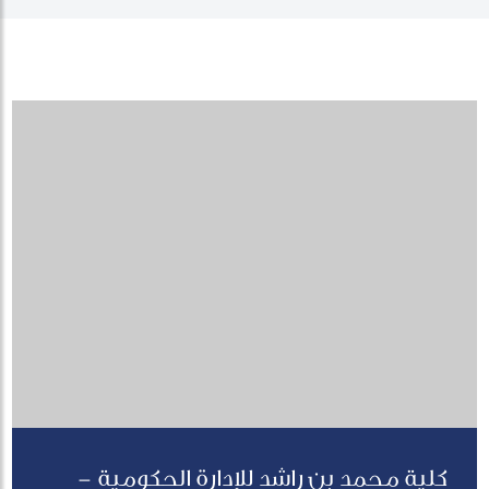
كلية محمد بن راشد للإدارة الحكومية -