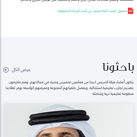
تحميل كتيب كلية محمد بن راشد للإدارة الحكومية.
باحثونا
عرض الكل
يتكون أعضاء هيئة التدريس لدينا من معلمين متميزين وخبراء في مجالاتهم، وهم ملتزمون
بتقديم تجارب تعليمية استثنائية. ويفصل خلفياتهم المتنوعة ومعرفتهم الواسعة نوفر لطلابنا
منظومة تعليمية ثرية وشاملة