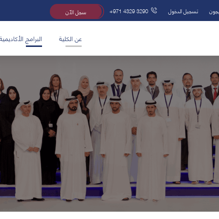
يجون
تسجيل الدخول
+971 4329 3290
سجل الآن
عن الكلية
البرامج الأكاديمية