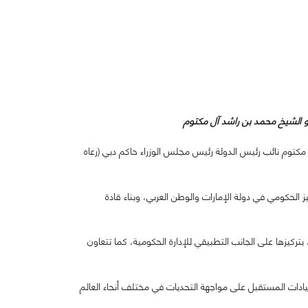
الشيخ محمد بن راشد آل مكتوم
يمة من صاحب السمو الشيخ محمد بن راشد آل مكتوم نائب رئيس الدولة رئيس مجلس الوزراء حاكم دبي (رعاه
الحكومي في دولة الإمارات والوطن العربي، وبناء قادة
بتركيزها على الجانب التطبيقي للإدارة الحكومية، كما تتعاون
يادات المستقبل على مواجهة التحديات في مختلف أنحاء العالم