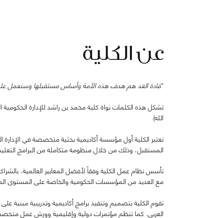
عن الكلية
"
قادة الغد هم هدف هذه الأمة وأساس مستقبلها وسنعمل على ت
الله).
تعتبر الكلية أول مؤسسة أكاديمية بحثية متخصصة في الإدارة ا
المستقبل، وذلك من خلال منظومة متكاملة من البرامج التعليمية
تأسس نظام عمل الكلية وفقاً لأفضل المعايير العالمية، بالشراكة 
مع العديد من المؤسسات الحكومية والخاصة على المستوى الم
تقوم الكلية بتصميم وتنفيذ برامج أكاديمية وتدريبية مبنية عل
العربي. كما تنظم مؤتمرات دولية وإقليمية وورش عمل متخصصة وت