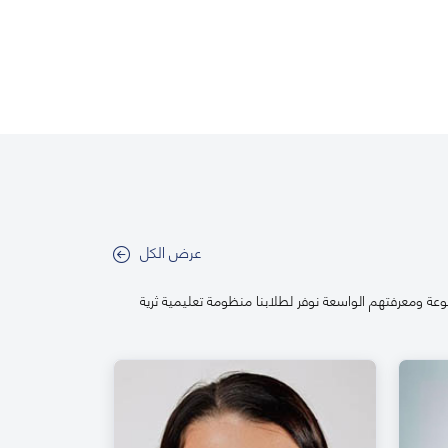
عرض الكل
عة ومعرفتهم الواسعة نوفر لطلابنا منظومة تعليمية ثرية