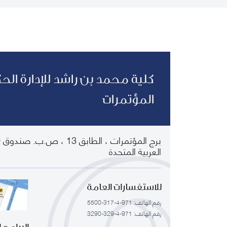
كلية محمد بن راشد للإدارة الح
المؤتمرات
العربية المتحدة
للاستفسارات العامة
رقم الهاتف: 971-4-317-5500
رقم الهاتف: 971-4-329-3290
البرامج 