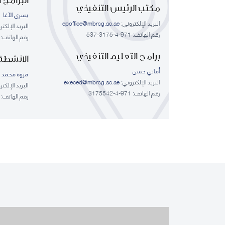
مكتب الرئيس التنفيذي
يسرى الآغا
البريد الإلكتروني:
epoffice@mbrsg.ac.ae
البريد الإلكت
رقم الهاتف: 971-4-3175-537
رقم الهاتف: 971-4-3175548, 971-4-3175548
برامج التعليم التنفيذي
الانشطة 
أماني حسن
مروة محمد ع
البريد الإلكتروني:
execed@mbrsg.ac.ae
البريد الإلكت
رقم الهاتف: 971-4-3175542
رقم الهاتف: 971-4-3175544