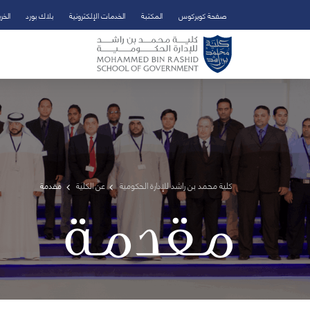
صفحة كويركوس
المكتبة
الخدمات الإلكترونية
بلاك بورد
الخر
تخطي إلى المحتوى الرئيسي
فتح قائمة الوصول
كلية محمد بن راشد للإدارة الحكومية
عن الكلية
مقدمة
مقدمة