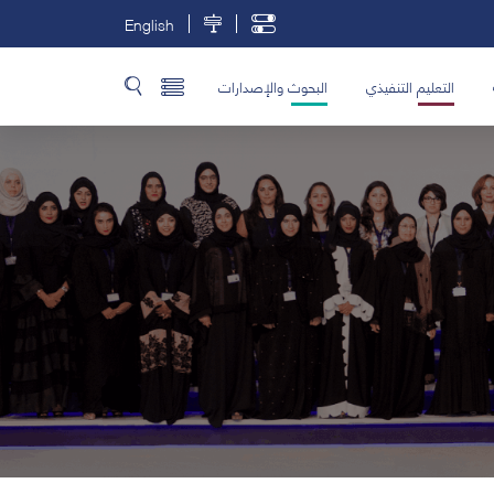
English
التعليم التنفيذي
البحوث والإصدارات