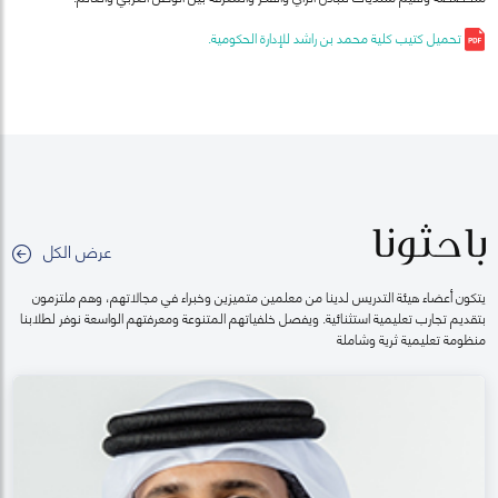
تحميل كتيب كلية محمد بن راشد للإدارة الحكومية.
باحثونا
عرض الكل
يتكون أعضاء هيئة التدريس لدينا من معلمين متميزين وخبراء في مجالاتهم، وهم ملتزمون
بتقديم تجارب تعليمية استثنائية. ويفصل خلفياتهم المتنوعة ومعرفتهم الواسعة نوفر لطلابنا
منظومة تعليمية ثرية وشاملة