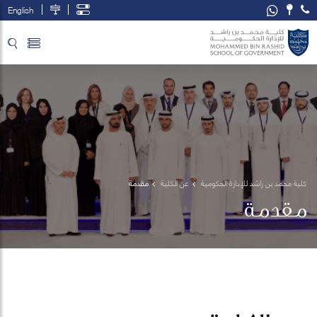
English
تخطي إلى المحتوى الرئيسي
فتح قائمة الوصول
كلية محمد بن راشد للإدارة الحكومية
عن الكلية
مقدمة
مقدمة