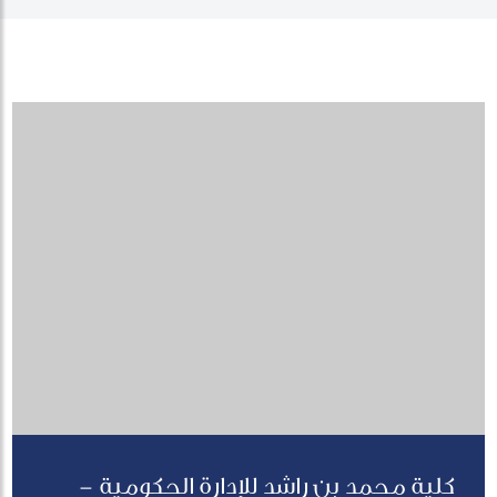
كلية محمد بن راشد للإدارة الحكومية -