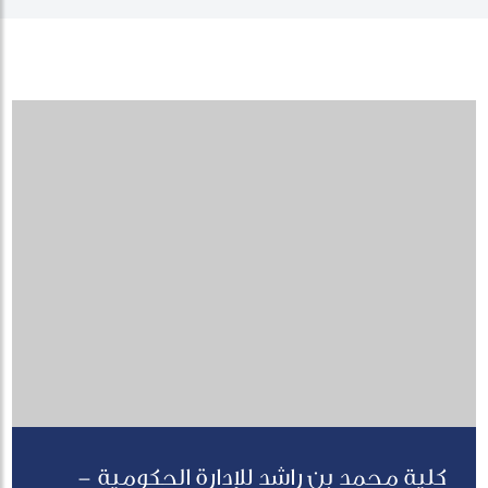
كلية محمد بن راشد للإدارة الحكومية -