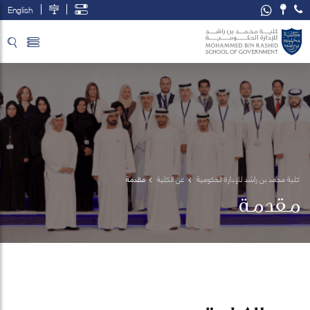
English
تخطي إلى المحتوى الرئيسي
فتح قائمة الوصول
كلية محمد بن راشد للإدارة الحكومية
عن الكلية
مقدمة
مقدمة