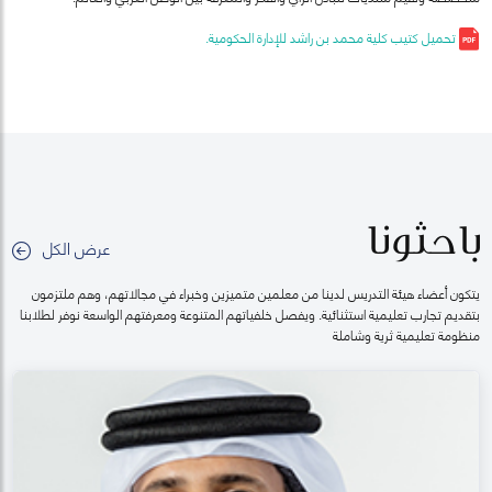
تحميل كتيب كلية محمد بن راشد للإدارة الحكومية.
باحثونا
عرض الكل
يتكون أعضاء هيئة التدريس لدينا من معلمين متميزين وخبراء في مجالاتهم، وهم ملتزمون
بتقديم تجارب تعليمية استثنائية. ويفصل خلفياتهم المتنوعة ومعرفتهم الواسعة نوفر لطلابنا
منظومة تعليمية ثرية وشاملة