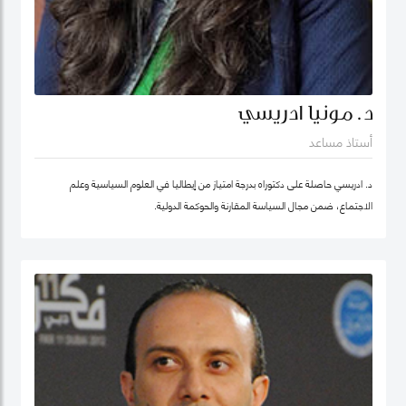
د. مونيا ادريسي
أستاذ مساعد
د. ادريسي حاصلة على دكتوراه بدرجة امتياز من إيطاليا في العلوم السياسية وعلم
الاجتماع، ضمن مجال السياسة المقارنة والحوكمة الدولية.