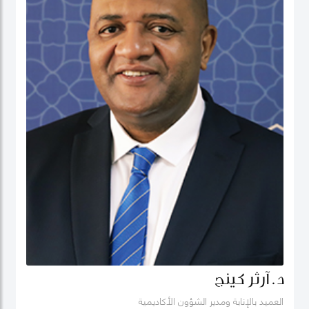
د. آرثر كينج
العميد بالإنابة ومدير الشؤون الأكاديمية