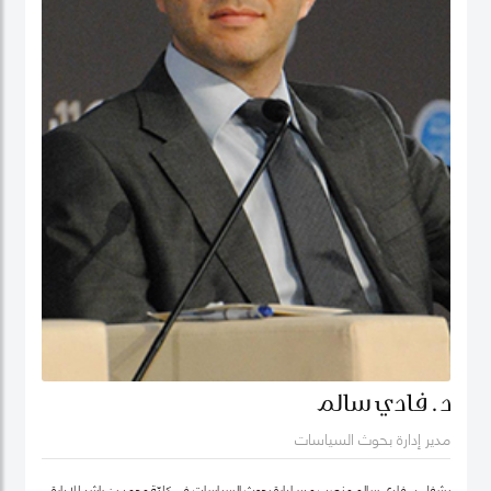
د. فادي سالم
مدير إدارة بحوث السياسات
يشغل د. فادي سالم منصب مدير إدارة بحوث السياسات في كليّة محمد بن راشد للإدارة