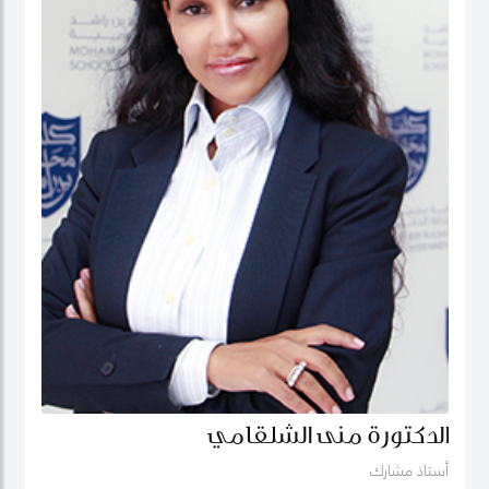
الدكتورة منى الشلقامي
أستاذ مشارك