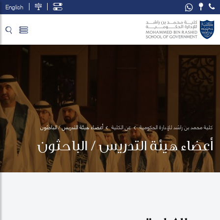
English
تخطي إلى المحتوى الرئيسي
فتح قائمة الوصول
كلية محمد بن راشد للإدارة الحكومية
عن الكلية
أعضاء هيئة التدريس / الباحثون
أعضاء هيئة التدريس / الباحثون