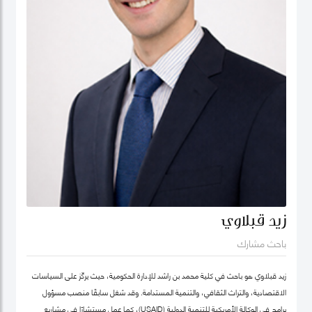
زيد قبلاوي
باحث مشارك
زيد قبلاوي هو باحث في كلية محمد بن راشد للإدارة الحكومية، حيث يركّز على السياسات
الاقتصادية، والتراث الثقافي، والتنمية المستدامة. وقد شغل سابقًا منصب مسؤول
برامج في الوكالة الأمريكية للتنمية الدولية (USAID)، كما عمل مستشارًا في مشاريع