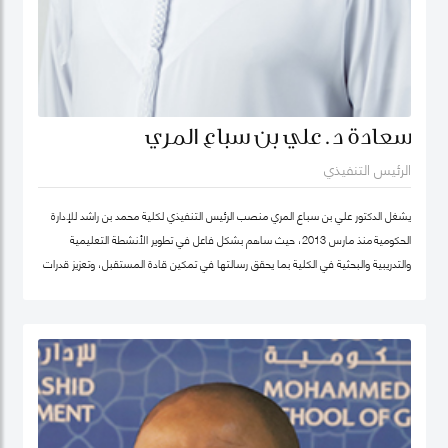
سعادة د. علي بن سباع المري
الرئيس التنفيذي
يشغل الدكتور علي بن سباع المري منصب الرئيس التنفيذي لكلية محمد بن راشد للإدارة
الحكومية منذ مارس 2013، حيث ساهم بشكل فاعل في تطوير الأنشطة التعليمية
والتدريبية والبحثية في الكلية بما يحقق رسالتها في تمكين قادة المستقبل، وتعزيز قدرات
المؤسسات الحكومية في الدولة والوطن العربي على اعتماد سياسات عامة فاعلة.