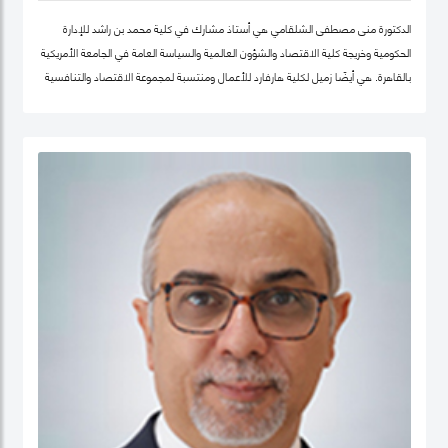
الدكتورة منى مصطفى الشلقامي هي أستاذ مشارك في كلية محمد بن راشد للإدارة
الحكومية وخريجة كلية الاقتصاد والشؤون العالمية والسياسة العامة في الجامعة الأمريكية
بالقاهرة. هي أيضًا زميل لكلية هارفارد للأعمال ومنتسبة لمجموعة الاقتصاد والتنافسية
في نفس الجامعة. تتركز اهتماماتها البحثية في مجالات سياسات الاقتصاد الكلي،
والتنمية المستدامة ، وسياسات التعليم ، والأمن الغذائي ، والسياسات الصحية ،
وصناديق الثروة السيادية. نشرت أعمالها البحثية في دوريات علمية دولية في مجال الإدارة
والعلوم التطبيقية، مجلة الأعمال والاقتصاد؛ وجامعة كامبريدج. الدكتورة منى حاليًا عضو
في شبكة الخبراء الإقليمية التابعة لمنظمة الأغذية والزراعة ورئيستها ايضا. حصلت على
درجة الدكتوراه. من كلية الاقتصاد والعلوم السياسية بجامعة القاهرة، وشهادتي الماجستير
والبكالوريوس في الاقتصاد من الجامعة الأمريكية بالقاهرة.