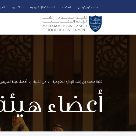
صفحة كويركوس
المكتبة
الخدمات الإلكترونية
بلاك بورد
الخر
تخطي إلى المحتوى الرئيسي
فتح قائمة الوصول
كلية محمد بن راشد للإدارة الحكومية
عن الكلية
أعضاء هيئة التدريس 
أعضاء هيئة