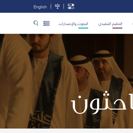
English
التعليم التنفيذي
البحوث والإصدارات
باحثون