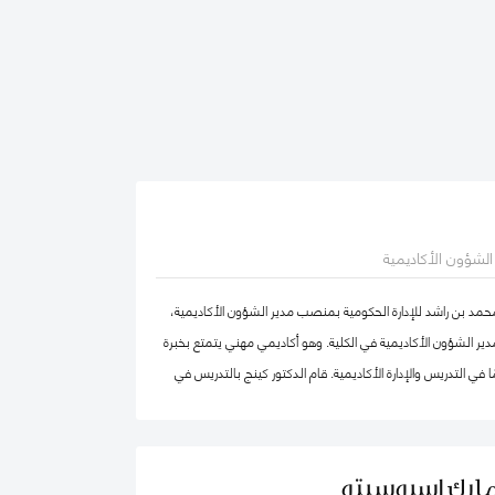
ر الشؤون الأكاديمية
محمد بن راشد للإدارة الحكومية بمنصب مدير الشؤون الأكاديمية،
ير الشؤون الأكاديمية في الكلية. وهو أكاديمي مهني يتمتع بخبرة
في التدريس والإدارة الأكاديمية. قام الدكتور كينج بالتدريس في
ا وإفريقيا والشرق الأوسط في مرحلتيّ البكالوريوس ومرحلة
ضمامه إلى كلية محمد بن راشد للإدارة الحكومية، عمل الدكتور كينج
بما في ذلك رئيس إدارة، ورئيس لجنة الاعتماد، ورئيس مركز ريادة
مارك إسبوسيتو