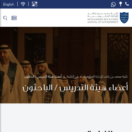
English
تخطي إلى المحتوى الرئيسي
فتح قائمة الوصول
كلية محمد بن راشد للإدارة الحكومية
عن الكلية
أعضاء هيئة التدريس / الباحثون
أعضاء هيئة التدريس / الباحثون