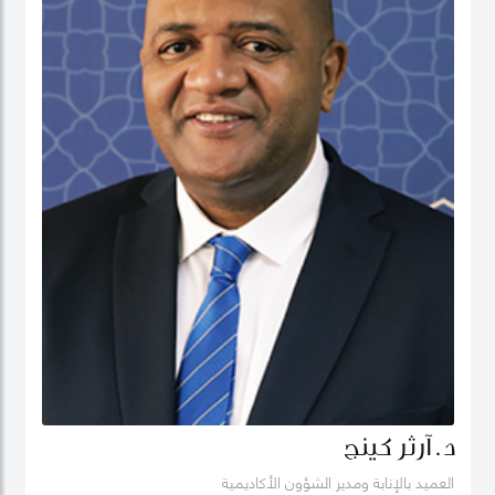
د. آرثر كينج
العميد بالإنابة ومدير الشؤون الأكاديمية