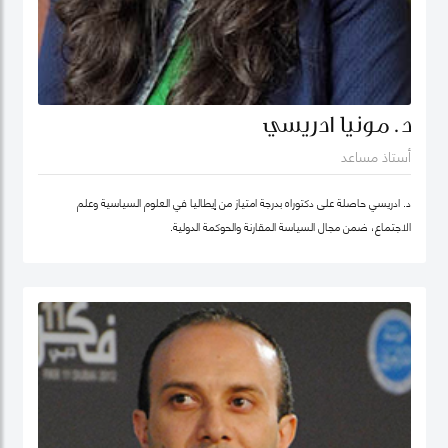
د. مونيا ادريسي
أستاذ مساعد
د. ادريسي حاصلة على دكتوراه بدرجة امتياز من إيطاليا في العلوم السياسية وعلم
الاجتماع، ضمن مجال السياسة المقارنة والحوكمة الدولية.