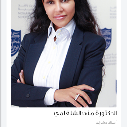
الدكتورة منى الشلقامي
أستاذ مشارك