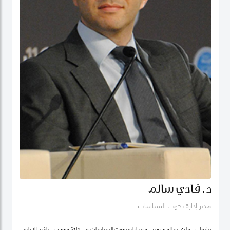
د. فادي سالم
مدير إدارة بحوث السياسات
يشغل د. فادي سالم منصب مدير إدارة بحوث السياسات في كليّة محمد بن راشد للإدارة