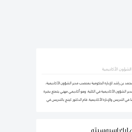
ر الشؤون الأكاديمية
محمد بن راشد للإدارة الحكومية بمنصب مدير الشؤون الأكاديمية،
ير الشؤون الأكاديمية في الكلية. وهو أكاديمي مهني يتمتع بخبرة
في التدريس والإدارة الأكاديمية. قام الدكتور كينج بالتدريس في
ا وإفريقيا والشرق الأوسط في مرحلتيّ البكالوريوس ومرحلة
ضمامه إلى كلية محمد بن راشد للإدارة الحكومية، عمل الدكتور كينج
بما في ذلك رئيس إدارة، ورئيس لجنة الاعتماد، ورئيس مركز ريادة
مارك إسبوسيتو