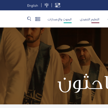
English
التعليم التنفيذي
البحوث والإصدارات
باحثون