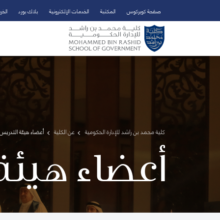
صفحة كويركوس
المكتبة
الخدمات الإلكترونية
بلاك بورد
الخر
تخطي إلى المحتوى الرئيسي
فتح قائمة الوصول
كلية محمد بن راشد للإدارة الحكومية
عن الكلية
أعضاء هيئة التدريس 
أعضاء هيئة