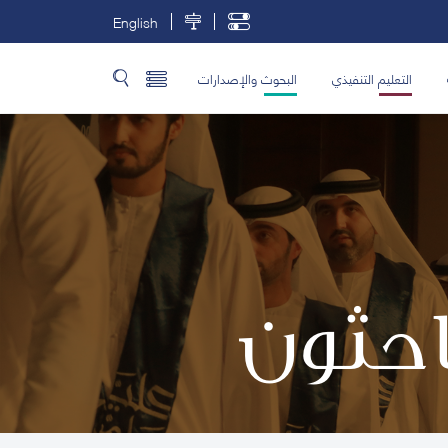
English
التعليم التنفيذي
البحوث والإصدارات
باحثون