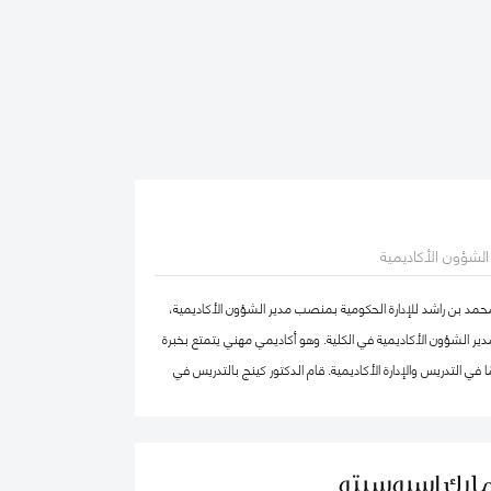
ر الشؤون الأكاديمية
محمد بن راشد للإدارة الحكومية بمنصب مدير الشؤون الأكاديمية،
ير الشؤون الأكاديمية في الكلية. وهو أكاديمي مهني يتمتع بخبرة
في التدريس والإدارة الأكاديمية. قام الدكتور كينج بالتدريس في
ا وإفريقيا والشرق الأوسط في مرحلتيّ البكالوريوس ومرحلة
ضمامه إلى كلية محمد بن راشد للإدارة الحكومية، عمل الدكتور كينج
بما في ذلك رئيس إدارة، ورئيس لجنة الاعتماد، ورئيس مركز ريادة
مارك إسبوسيتو