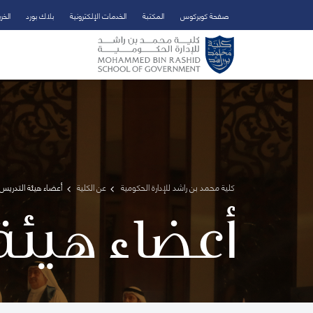
صفحة كويركوس
المكتبة
الخدمات الإلكترونية
بلاك بورد
الخر
تخطي إلى المحتوى الرئيسي
فتح قائمة الوصول
كلية محمد بن راشد للإدارة الحكومية
عن الكلية
أعضاء هيئة التدريس 
أعضاء هيئة