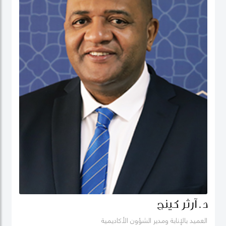
د. آرثر كينج
العميد بالإنابة ومدير الشؤون الأكاديمية