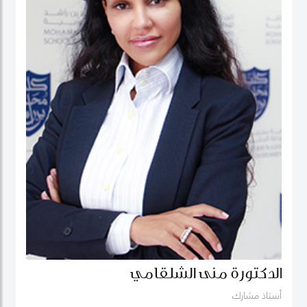
الدكتورة منى الشلقامي
أستاذ مشارك