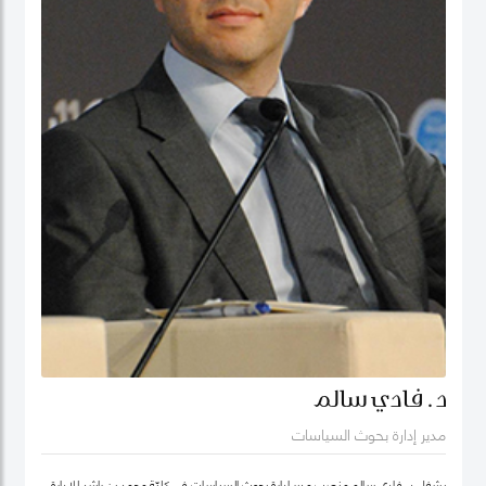
د. فادي سالم
مدير إدارة بحوث السياسات
يشغل د. فادي سالم منصب مدير إدارة بحوث السياسات في كليّة محمد بن راشد للإدارة