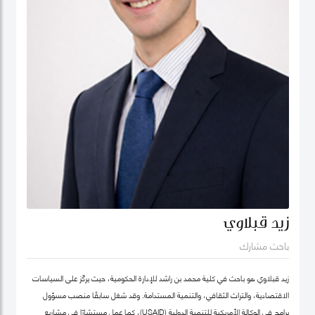
زيد قبلاوي
باحث مشارك
زيد قبلاوي هو باحث في كلية محمد بن راشد للإدارة الحكومية، حيث يركّز على السياسات
الاقتصادية، والتراث الثقافي، والتنمية المستدامة. وقد شغل سابقًا منصب مسؤول
برامج في الوكالة الأمريكية للتنمية الدولية (USAID)، كما عمل مستشارًا في مشاريع