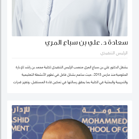
سعادة د. علي بن سباع المري
الرئيس التنفيذي
يشغل الدكتور علي بن سباع المري منصب الرئيس التنفيذي لكلية محمد بن راشد للإدارة
الحكومية منذ مارس 2013، حيث ساهم بشكل فاعل في تطوير الأنشطة التعليمية
والتدريبية والبحثية في الكلية بما يحقق رسالتها في تمكين قادة المستقبل، وتعزيز قدرات
المؤسسات الحكومية في الدولة والوطن العربي على اعتماد سياسات عامة فاعلة.