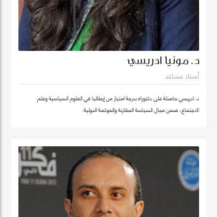
د. مونيا ادريسي
أستاذ مساعد
د. ادريسي حاصلة على دكتوراه بدرجة امتياز من إيطاليا في العلوم السياسية وعلم
الاجتماع، ضمن مجال السياسة المقارنة والحوكمة الدولية.