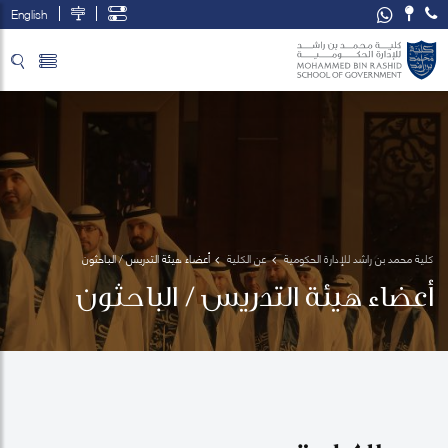
English
تخطي إلى المحتوى الرئيسي
فتح قائمة الوصول
كلية محمد بن راشد للإدارة الحكومية
عن الكلية
أعضاء هيئة التدريس / الباحثون
أعضاء هيئة التدريس / الباحثون